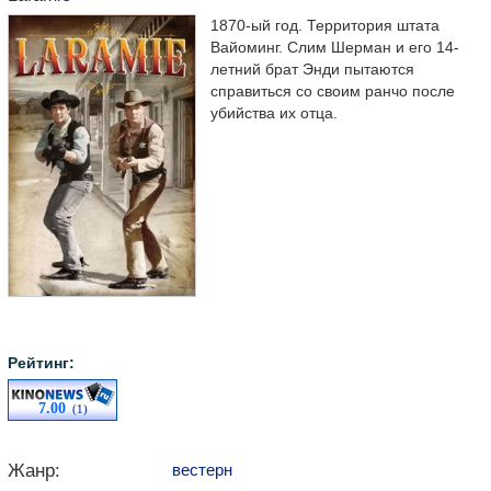
1870-ый год. Территория штата
Вайоминг. Слим Шерман и его 14-
летний брат Энди пытаются
справиться со своим ранчо после
убийства их отца.
Рейтинг:
7.00
(1)
Жанр:
вестерн