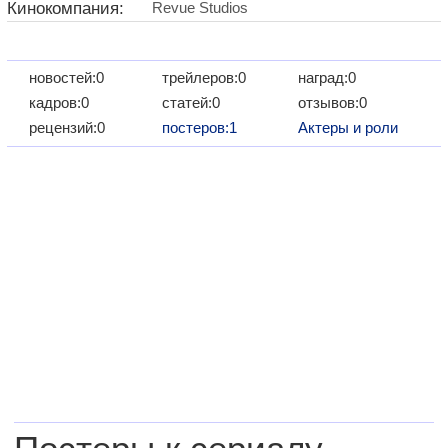
Кинокомпания:
Revue Studios
новостей:0
трейлеров:0
наград:0
кадров:0
статей:0
отзывов:0
рецензий:0
постеров:1
Актеры и роли