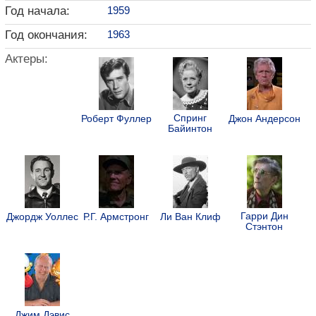
Год начала:
1959
Год окончания:
1963
Актеры:
Спринг
Роберт Фуллер
Джон Андерсон
Байинтон
Гарри Дин
Джордж Уоллес
Р.Г. Армстронг
Ли Ван Клиф
Стэнтон
Джим Дэвис