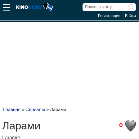
Регистрация
Войти
Главная
»
Сериалы
»
Ларами
Ларами
0
Laramie