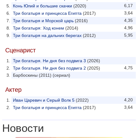
6,17
Конь Юлий и большие скачки
(2020)
3,64
Три богатыря и принцесса Египта
(2017)
4,35
Три богатыря и Морской царь
(2016)
4,96
Три богатыря: Ход конем
(2014)
5,95
Три богатыря на дальних берегах
(2012)
Сценарист
Три богатыря. Ни дня без подвига 3
(2026)
4,75
Три богатыря. Ни дня без подвига 2
(2025)
Барбоскины (2011) (сериал)
Актер
4,20
Иван Царевич и Серый Волк 5
(2022)
3,64
Три богатыря и принцесса Египта
(2017)
Новости