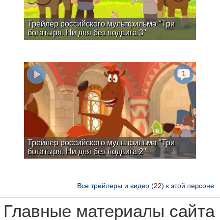
Трейлер российского мультфильма "Три
богатыря. Ни дня без подвига 3"
1
Трейлер российского мультфильма "Три
богатыря. Ни дня без подвига 2"
Все трейлеры и видео (
22
) к этой персоне
Главные материалы сайта