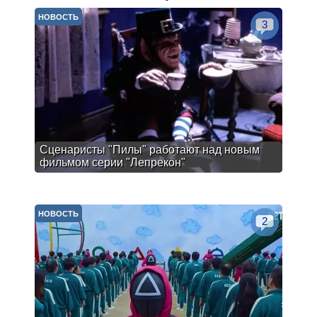
НОВОСТЬ
3
Сценаристы "Пилы" работают над новым
фильмом серии "Лепрекон"
НОВОСТЬ
2