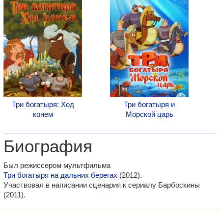
Три богатыря: Ход
Три богатыря и
конем
Морской царь
Биография
Был режиссером мультфильма
Три богатыря на дальних берегах
(2012).
Участвовал в написании сценария к сериалу Барбоскины
(2011).