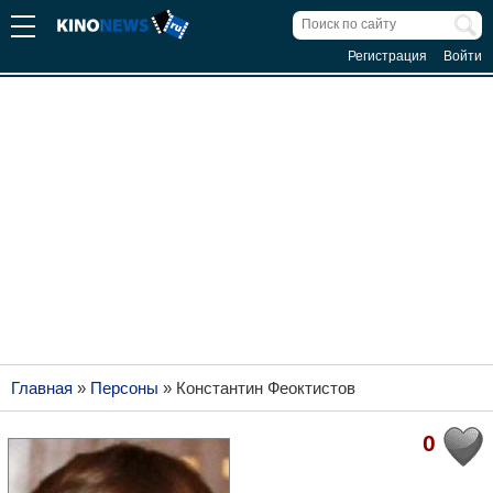
Регистрация
Войти
Главная
»
Персоны
»
Константин Феоктистов
0