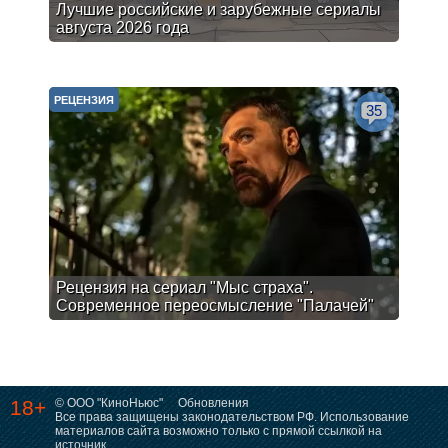
Лучшие российские и зарубежные сериалы
августа 2026 года
РЕЦЕНЗИЯ
35
Рецензия на сериал "Мыс страха".
Современное переосмысление "Палачей"
18+
© ООО "КиноНьюс"
Обновления
Все права защищены законодательством РФ. Использование
материалов сайта возможно только с прямой ссылкой на
источник.