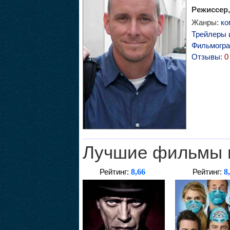
Режиссер,
Жанры:
ко
Трейлеры 
Фильмогр
Отзывы:
0
Лучшие фильмы 
8,66
8
Рейтинг:
Рейтинг: