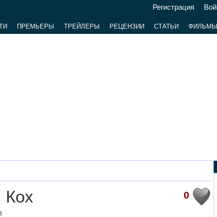
Регистрация
Вой
ТИ
ПРЕМЬЕРЫ
ТРЕЙЛЕРЫ
РЕЦЕНЗИИ
СТАТЬИ
ФИЛЬМ
 Кох
0
h