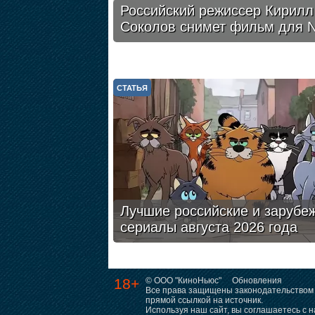
Российский режиссер Кирилл
Соколов снимет фильм для Ne
СТАТЬЯ
Лучшие российские и зарубе
сериалы августа 2026 года
18+
© ООО "КиноНьюс"
Обновления
Все права защищены законодательством 
прямой ссылкой на источник.
Используя наш сайт, вы соглашаетесь с