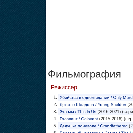
Фильмография
Режиссер
Убийства в одном здании / Only Murder
(20
Детство Шелдона / Young Sheldon
(2016-2021) (сери
Это мы / This Is Us
(2015-2016) (сер
Галавант / Galavant
(2
Дедушка поневоле / Grandfathered