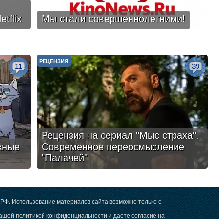
tflix
Мы стали совершеннолетними!
РЕЦЕНЗИЯ
11
39
Рецензия на сериал "Мыс страха".
жные
Современное переосмысление
"Палачей"
РФ. Использование материалов сайта возможно только с
 нашей
политикой конфиденциальности
и даете согласие на