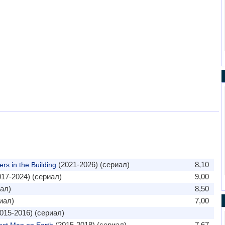
(2021-2026) (сериал)
8,10
s in the Building
17-2024) (сериал)
9,00
ал)
8,50
иал)
7,00
015-2016) (сериал)
(2015-2018) (сериал)
7,67