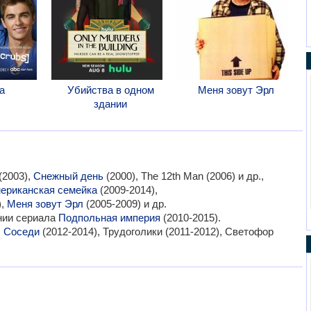
а
Убийства в одном
Меня зовут Эрл
здании
(2003),
Снежный день
(2000), The 12th Man (2006) и др.,
ериканская семейка
(2009-2014),
),
Меня зовут Эрл
(2005-2009) и др.
нии сериала
Подпольная империя
(2010-2015).
:
Соседи
(2012-2014), Трудоголики (2011-2012), Светофор