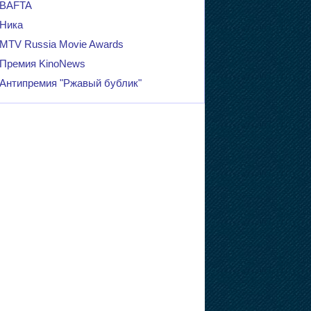
BAFTA
Ника
MTV Russia Movie Awards
Премия KinoNews
Антипремия "Ржавый бублик"