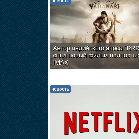
НОВОСТЬ
Автор индийского эпоса "RRR
снял новый фильм полность
IMAX
НОВОСТЬ