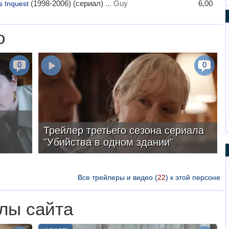
(1998-2006) (сериал)
... Guy
6,00
s Inquest
о
0
0
Трейлер третьего сезона сериала
"Убийства в одном здании"
Все трейлеры и видео (
22
) к этой персоне
лы сайта