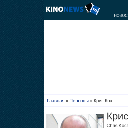
НОВОС
Главная
»
Персоны
»
Крис Кох
Крис
Chris Koc