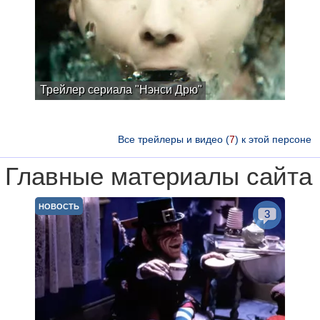
Трейлер сериала "Нэнси Дрю"
Все трейлеры и видео (
7
) к этой персоне
Главные материалы сайта
НОВОСТЬ
3