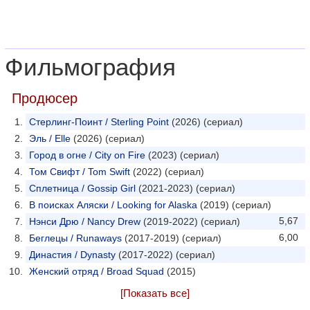
Фильмография
Продюсер
Стерлинг-Поинт / Sterling Point
(2026) (сериал)
Эль / Elle
(2026) (сериал)
Город в огне / City on Fire
(2023) (сериал)
Том Свифт / Tom Swift
(2022) (сериал)
Сплетница / Gossip Girl
(2021-2023) (сериал)
В поисках Аляски / Looking for Alaska
(2019) (сериал)
5,67
Нэнси Дрю / Nancy Drew
(2019-2022) (сериал)
6,00
Беглецы / Runaways
(2017-2019) (сериал)
Династия / Dynasty
(2017-2022) (сериал)
Женский отряд / Broad Squad
(2015)
[Показать все]