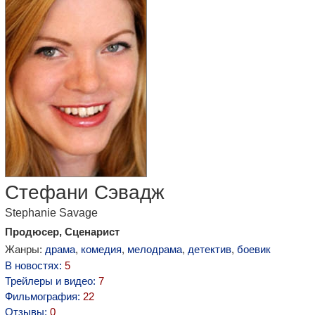
Стефани Сэвадж
Stephanie Savage
Продюсер, Сценарист
Жанры:
драма
,
комедия
,
мелодрама
,
детектив
,
боевик
В новостях:
5
Трейлеры и видео:
7
Фильмография:
22
Отзывы:
0