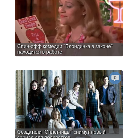
Спин-офф комедии "Блондинка в законе"
находится в работе
0
Создатели "Сплетницы" снимут новый
сериал для подростков