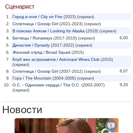
Сценарист
Город в огне / City on Fire
(2023) (сериал)
Сплетница / Gossip Girl
(2021-2023) (сериал)
В поисках Аляски / Looking for Alaska
(2019) (сериал)
6,00
Беглецы / Runaways
(2017-2019) (сериал)
Династия / Dynasty
(2017-2022) (сериал)
Женский отряд / Broad Squad
(2015)
Клуб жен астронавтов / Astronaut Wives Club
(2015)
(сериал)
8,07
Сплетница / Gossip Girl
(2007-2012) (сериал)
Гора / The Mountain (2004-2005) (сериал)
9,20
О.С. - Одинокие сердца / The O.C.
(2003-2007)
(сериал)
Новости
1