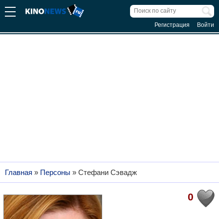
Регистрация
Войти
Главная
»
Персоны
»
Стефани Сэвадж
0