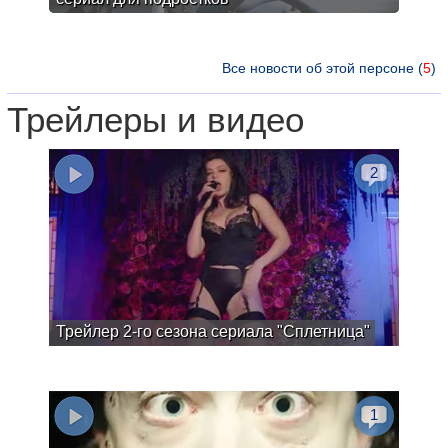
Все новости об этой персоне (
5
)
Трейлеры и видео
2
Трейлер 2-го сезона сериала "Сплетница"
1