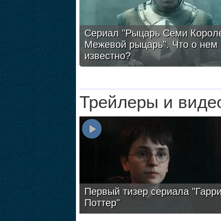
Сериал "Рыцарь Семи Короле
Межевой рыцарь". Что о нем
известно?
Трейлеры и виде
Первый тизер сериала "Гарр
Поттер"