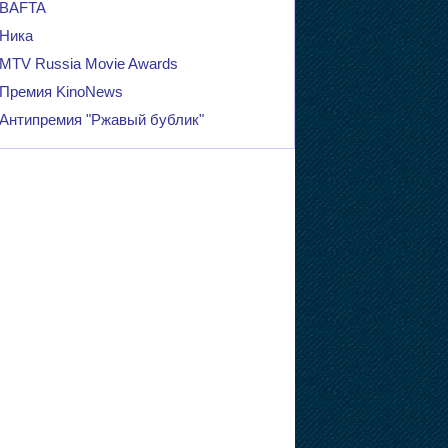
BAFTA
Ника
MTV Russia Movie Awards
Премия KinoNews
Антипремия "Ржавый бублик"