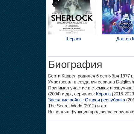
Шерлок
Доктор 
Биография
Берти Карвел родился 6 сентября 1977 г.
Участвовал в создании сериала Dalgliesh 
Принимал участие в съемках и озвучив
(2004) и др., сериалов:
Корона
(2016-2023
Звездные войны: Старая республика
(201
The Secret World (2012) и др.
Выполнял функции продюсера сериалов: Da