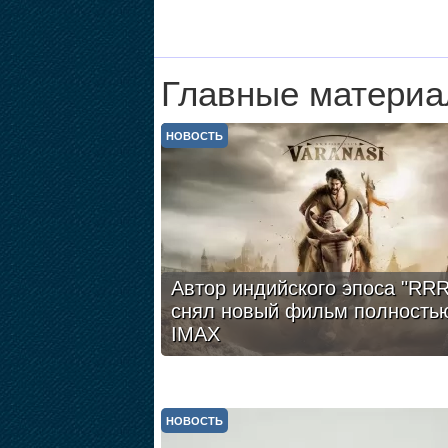
Главные материа
НОВОСТЬ
Автор индийского эпоса "RRR
снял новый фильм полность
IMAX
НОВОСТЬ