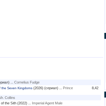
ериал)
... Cornelius Fudge
(2026) (сериал)
... Prince
8,42
f the Seven Kingdoms
Mr. Collins
of the Sith (2022)
... Imperial Agent Male