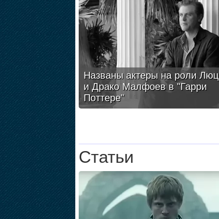
Названы актеры на роли Люц
и Драко Малфоев в "Гарри
Поттере"
Статьи