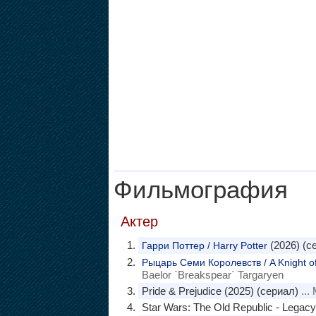
Фильмография
Актер
(2026) (с
Гарри Поттер / Harry Potter
Рыцарь Семи Королевств / A Knight o
Baelor `Breakspear` Targaryen
Pride & Prejudice (2025) (сериал)
... 
Star Wars: The Old Republic - Legacy 