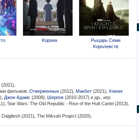
Кто
Корона
Рыцарь Семи
Королевств
(2021).
ании фильмов:
Отверженные
(2012),
Макбет
(2021),
Хокинг
),
Джон Адамс
(2008),
Шерлок
(2010-2017) и др., игр:
1), Star Wars: The Old Republic - Rise of the Hutt Cartel (2013),
lgliesh (2021), The Mikvah Project (2020).