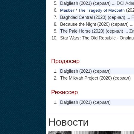
Dalgliesh (2021) (сериал)
... DCI Ada
(202
Макбет / The Tragedy of Macbeth
Baghdad Central (2020) (сериал)
... 
Because the Night (2020) (сериал)
..
The Pale Horse (2020) (сериал)
... Z
Star Wars: The Old Republic - Onslau
Продюсер
Dalgliesh (2021) (сериал)
The Mikvah Project (2020) (сериал)
Режиссер
Dalgliesh (2021) (сериал)
Новости