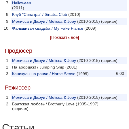
Halloween
(2011)
Клуб "Синатра" / Sinatra Club
(2010)
Мелисса и Джоуи / Melissa & Joey
(2010-2015) (сериал)
Фальшивая свадьба / My Fake Fiance
(2009)
[Показать все]
Продюсер
Мелисса и Джоуи / Melissa & Joey
(2010-2015) (сериал)
На абордаж! / Jumping Ship (2001)
6,00
Каникулы на ранчо / Horse Sense
(1999)
Режиссер
Мелисса и Джоуи / Melissa & Joey
(2010-2015) (сериал)
Братская любовь / Brotherly Love (1995-1997)
(сериал)
Статьи