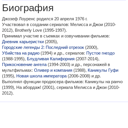
Биография
Джозеф Лоуренс родился 20 апреля 1976 г.
Участвовал в создании сериалов: Мелисса и Джои (2010-
2012), Brotherly Love (1995-1997).
Принимал участие в съемках и озвучивании фильмов:
Дневник карьеристки
(2005),
Городские легенды 2: Последний отрезок
(2000),
Убийства на радио
(1994) и др., сериалов:
Пустое гнездо
(1988-1995),
Блудливая Калифорния
(2007-2014),
Прикосновение ангела
(1994-2003) и др., персонажей в
мультфильмах:
Оливер и компания
(1988),
Каникулы Гуфи
(1995),
Новая школа императора
(2006-2008) и др.
Выполнял функции продюсера фильмов: Каникулы на ранчо
(1999), На абордаж! (2001), сериала Мелисса и Джои (2010-
2012).