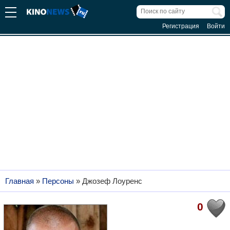
Регистрация
Войти
Главная
»
Персоны
»
Джозеф Лоуренс
0