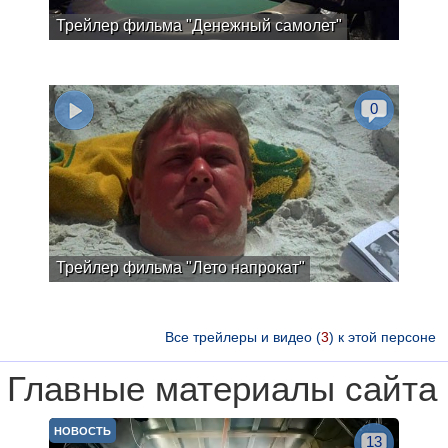
Трейлер фильма "Денежный самолет"
0
Трейлер фильма "Лето напрокат"
Все трейлеры и видео (
3
) к этой персоне
Главные материалы сайта
НОВОСТЬ
13