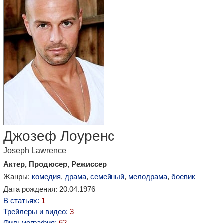
Джозеф Лоуренс
Joseph Lawrence
Актер, Продюсер, Режиссер
Жанры:
комедия
,
драма
,
семейный
,
мелодрама
,
боевик
Дата рождения: 20.04.1976
В статьях:
1
Трейлеры и видео:
3
Фильмография:
62