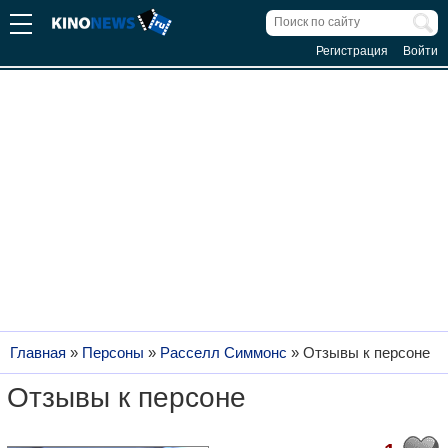
Регистрация
Войти
Главная
»
Персоны
»
Расселл Симмонс
»
Отзывы к персоне
Отзывы к персоне