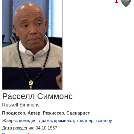
1
Расселл Симмонс
Russell Simmons
Продюсер, Актер, Режиссер, Сценарист
Жанры:
комедия
,
драма
,
криминал
,
триллер
,
ток-шоу
Дата рождения: 04.10.1957