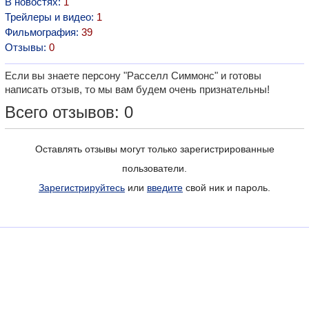
В новостях:
1
Трейлеры и видео:
1
Фильмография:
39
Отзывы:
0
Если вы знаете персону "Расселл Симмонс" и готовы
написать отзыв, то мы вам будем очень признательны!
Всего отзывов: 0
Оставлять отзывы могут только зарегистрированные
пользователи.
Зарегистрируйтесь
или
введите
свой ник и пароль.