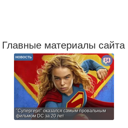
Главные материалы сайта
НОВОСТЬ
14
"Супергерл" оказался самым провальным
фильмом DC за 20 лет