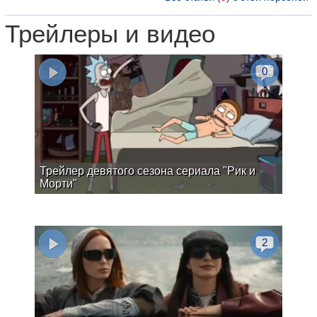
Трейлеры и видео
0
Трейлер девятого сезона сериала "Рик и
Морти"
2