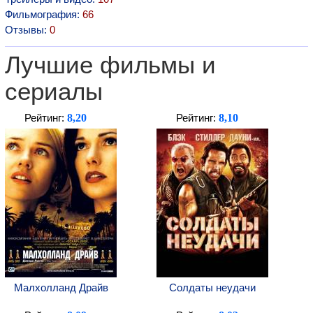
Фильмография:
66
Отзывы:
0
Лучшие фильмы и
сериалы
8,20
8,10
Рейтинг:
Рейтинг:
Малхолланд Драйв
Солдаты неудачи