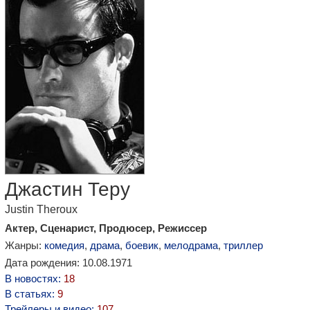
Джастин Теру
Justin Theroux
Актер, Сценарист, Продюсер, Режиссер
Жанры:
комедия
,
драма
,
боевик
,
мелодрама
,
триллер
Дата рождения: 10.08.1971
В новостях:
18
В статьях:
9
Трейлеры и видео:
107