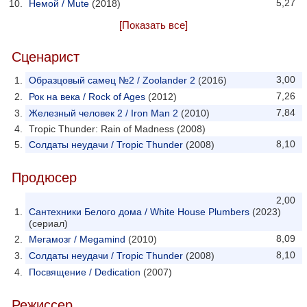
5,27
Немой / Mute
(2018)
[Показать все]
Сценарист
3,00
Образцовый самец №2 / Zoolander 2
(2016)
7,26
Рок на века / Rock of Ages
(2012)
7,84
Железный человек 2 / Iron Man 2
(2010)
Tropic Thunder: Rain of Madness (2008)
8,10
Солдаты неудачи / Tropic Thunder
(2008)
Продюсер
2,00
Сантехники Белого дома / White House Plumbers
(2023)
(сериал)
8,09
Мегамозг / Megamind
(2010)
8,10
Солдаты неудачи / Tropic Thunder
(2008)
Посвящение / Dedication
(2007)
Режиссер