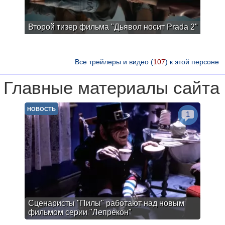
Второй тизер фильма "Дьявол носит Prada 2"
Все трейлеры и видео (
107
) к этой персоне
Главные материалы сайта
НОВОСТЬ
1
Сценаристы "Пилы" работают над новым
фильмом серии "Лепрекон"