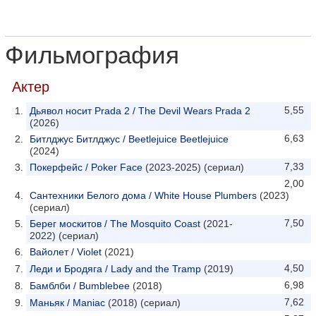
Фильмография
Актер
5,55
Дьявол носит Prada 2 / The Devil Wears Prada 2
(2026)
6,63
Битлджус Битлджус / Beetlejuice Beetlejuice
(2024)
7,33
Покерфейс / Poker Face
(2023-2025) (сериал)
2,00
Сантехники Белого дома / White House Plumbers
(2023)
(сериал)
7,50
Берег москитов / The Mosquito Coast
(2021-
2022) (сериал)
Вайолет / Violet
(2021)
4,50
Леди и Бродяга / Lady and the Tramp
(2019)
6,98
Бамблби / Bumblebee
(2018)
7,62
Маньяк / Maniac
(2018) (сериал)