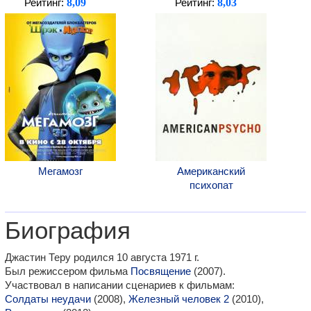
8,09
8,03
Рейтинг:
Рейтинг:
Мегамозг
Американский
психопат
Биография
Джастин Теру родился 10 августа 1971 г.
Был режиссером фильма
Посвящение
(2007).
Участвовал в написании сценариев к фильмам:
Солдаты неудачи
(2008),
Железный человек 2
(2010),