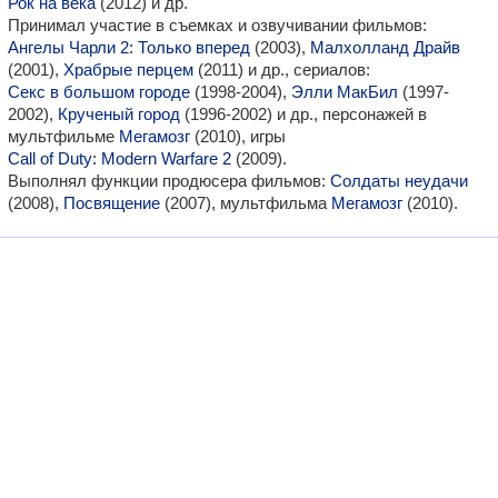
Рок на века
(2012) и др.
Принимал участие в съемках и озвучивании фильмов:
Ангелы Чарли 2: Только вперед
(2003),
Малхолланд Драйв
(2001),
Храбрые перцем
(2011) и др., сериалов:
Секс в большом городе
(1998-2004),
Элли МакБил
(1997-
2002),
Крученый город
(1996-2002) и др., персонажей в
мультфильме
Мегамозг
(2010), игры
Call of Duty: Modern Warfare 2
(2009).
Выполнял функции продюсера фильмов:
Солдаты неудачи
(2008),
Посвящение
(2007), мультфильма
Мегамозг
(2010).