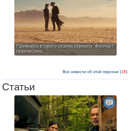
Премьера второго сезона сериала "Фоллаут"
перенесена
Все новости об этой персоне (
18
)
Статьи
17