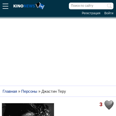
Регистрация
Войти
Главная
»
Персоны
»
Джастин Теру
3