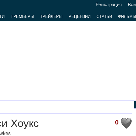
Регистрация
Вой
ТИ
ПРЕМЬЕРЫ
ТРЕЙЛЕРЫ
РЕЦЕНЗИИ
СТАТЬИ
ФИЛЬМ
и Хоукс
0
awkes