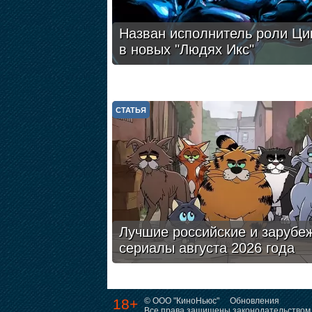
Назван исполнитель роли Ци
в новых "Людях Икс"
СТАТЬЯ
Лучшие российские и зарубе
сериалы августа 2026 года
18+
© ООО "КиноНьюс"
Обновления
Все права защищены законодательством 