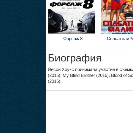
Форсаж 8
Спасатели 
Биография
Йесси Хоукс принимала участие в съемка
(2015), My Blind Brother (2016), Blood of S
(2015).