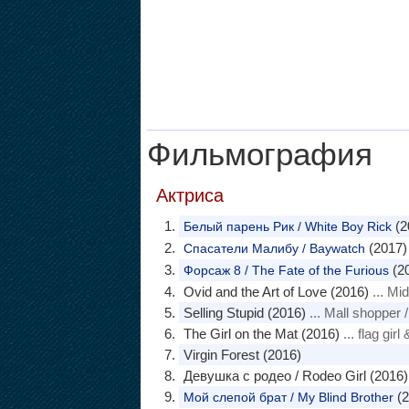
Фильмография
Актриса
(2
Белый парень Рик / White Boy Rick
(2017)
Спасатели Малибу / Baywatch
(2
Форсаж 8 / The Fate of the Furious
Ovid and the Art of Love (2016)
... Mi
Selling Stupid (2016)
... Mall shopper 
The Girl on the Mat (2016)
... flag gir
Virgin Forest (2016)
Девушка с родео / Rodeo Girl (2016)
(2
Мой слепой брат / My Blind Brother