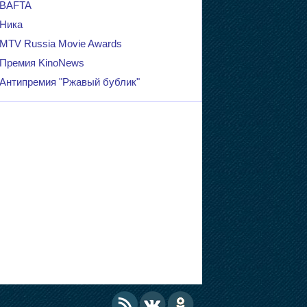
BAFTA
Ника
MTV Russia Movie Awards
Премия KinoNews
Антипремия "Ржавый бублик"