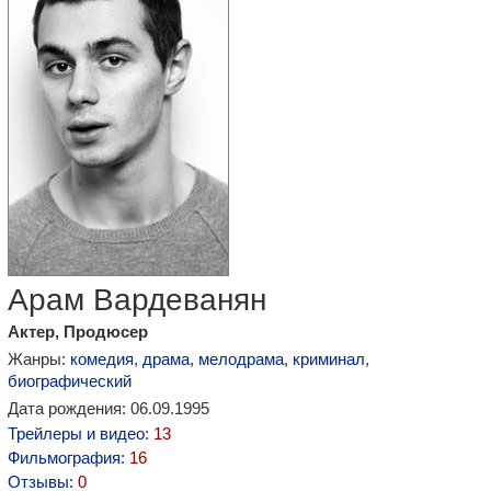
Арам Вардеванян
Актер, Продюсер
Жанры:
комедия
,
драма
,
мелодрама
,
криминал
,
биографический
Дата рождения: 06.09.1995
Трейлеры и видео:
13
Фильмография:
16
Отзывы:
0