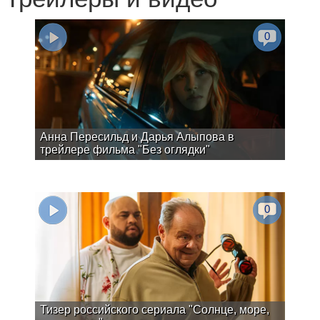
0
Анна Пересильд и Дарья Алыпова в
трейлере фильма "Без оглядки"
0
Тизер российского сериала "Солнце, море,