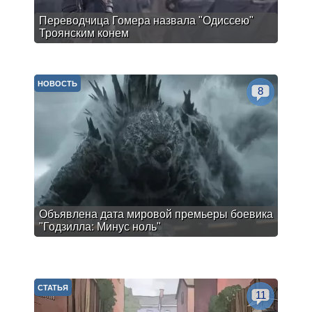
Переводчица Гомера назвала "Одиссею"
Троянским конем
НОВОСТЬ
8
Объявлена дата мировой премьеры боевика
"Годзилла: Минус ноль"
СТАТЬЯ
11