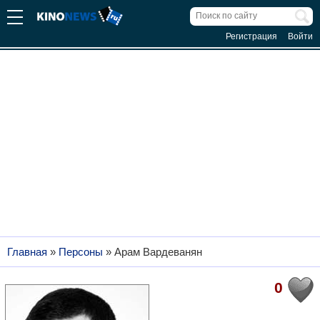
Регистрация
Войти
Главная
»
Персоны
»
Арам Вардеванян
0