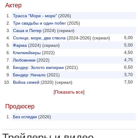
Актер
Трасса "Море - море"
(2026)
Три свадьбы и один побег
(2025)
Саша и Питер
(2024) (сериал)
5,00
Солнце, море, два ствола
(2024-2026) (сериал)
5,00
Фарма
(2024) (сериал)
4,50
Клипмейкеры
(2022)
4,75
Любовники
(2022)
6,50
Бендер: Золото империи
(2021)
3,70
Бендер: Начало
(2021)
7,50
Война семей
(2020) (сериал)
[Показать все]
Продюсер
Без оглядки
(2026)
Трейлеры и видео