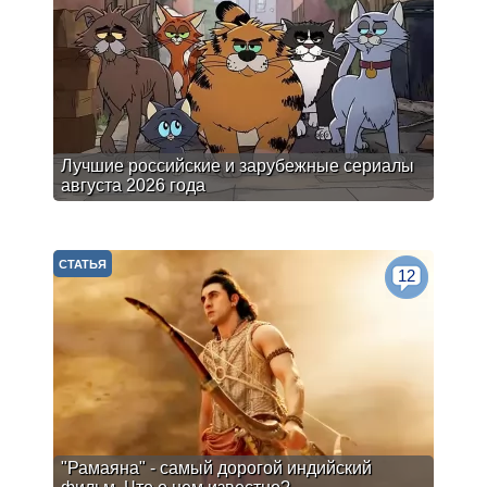
Лучшие российские и зарубежные сериалы
августа 2026 года
СТАТЬЯ
12
"Рамаяна" - самый дорогой индийский