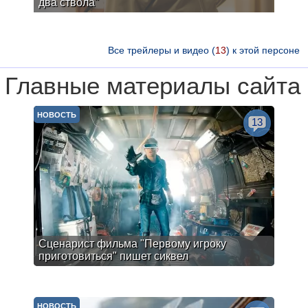
два ствола"
Все трейлеры и видео (
13
) к этой персоне
Главные материалы сайта
НОВОСТЬ
13
Сценарист фильма "Первому игроку
приготовиться" пишет сиквел
НОВОСТЬ