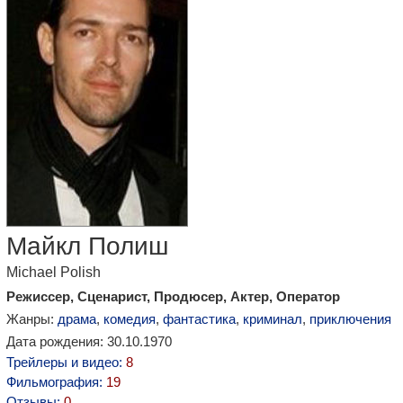
Майкл Полиш
Michael Polish
Режиссер, Сценарист, Продюсер, Актер, Оператор
Жанры:
драма
,
комедия
,
фантастика
,
криминал
,
приключения
Дата рождения: 30.10.1970
Трейлеры и видео:
8
Фильмография:
19
Отзывы:
0