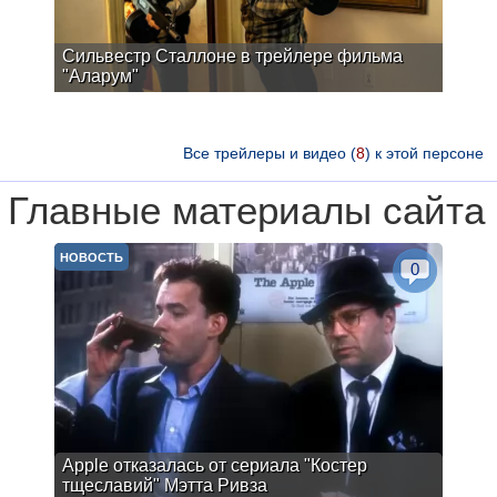
Сильвестр Сталлоне в трейлере фильма
"Аларум"
Все трейлеры и видео (
8
) к этой персоне
Главные материалы сайта
НОВОСТЬ
0
Apple отказалась от сериала "Костер
тщеславий" Мэтта Ривза