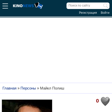
Регистрация
Войти
Главная
»
Персоны
»
Майкл Полиш
0