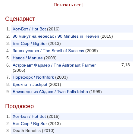
[Показать все]
Сценарист
Хот-Бот / Hot Bot
(2016)
90 минут на небесах / 90 Minutes in Heaven
(2015)
Биг-Сюр / Big Sur
(2013)
Запах успеха / The Smell of Success
(2009)
Навоз / Manure
(2009)
7,13
Астронавт Фармер / The Astronaut Farmer
(2006)
Нортфорк / Northfork
(2003)
Джекпот / Jackpot
(2001)
Близнецы из Айдахо / Twin Falls Idaho
(1999)
Продюсер
Хот-Бот / Hot Bot
(2016)
Биг-Сюр / Big Sur
(2013)
Death Benefits (2010)