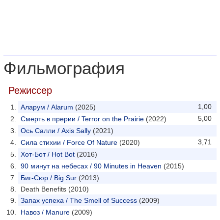
Фильмография
Режиссер
1,00
Аларум / Alarum
(2025)
5,00
Смерть в прерии / Terror on the Prairie
(2022)
Ось Салли / Axis Sally
(2021)
3,71
Сила стихии / Force Of Nature
(2020)
Хот-Бот / Hot Bot
(2016)
90 минут на небесах / 90 Minutes in Heaven
(2015)
Биг-Сюр / Big Sur
(2013)
Death Benefits (2010)
Запах успеха / The Smell of Success
(2009)
Навоз / Manure
(2009)