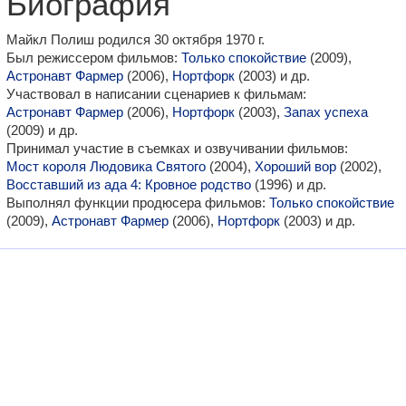
Биография
Майкл Полиш родился 30 октября 1970 г.
Был режиссером фильмов:
Только спокойствие
(2009),
Астронавт Фармер
(2006),
Нортфорк
(2003) и др.
Участвовал в написании сценариев к фильмам:
Астронавт Фармер
(2006),
Нортфорк
(2003),
Запах успеха
(2009) и др.
Принимал участие в съемках и озвучивании фильмов:
Мост короля Людовика Святого
(2004),
Хороший вор
(2002),
Восставший из ада 4: Кровное родство
(1996) и др.
Выполнял функции продюсера фильмов:
Только спокойствие
(2009),
Астронавт Фармер
(2006),
Нортфорк
(2003) и др.