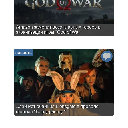
Amazon заменит всех главных героев в
экранизации игры "God of War"
НОВОСТЬ
1
Элай Рот обвинил Lionsgate в провале
фильма "Бордерлендс"