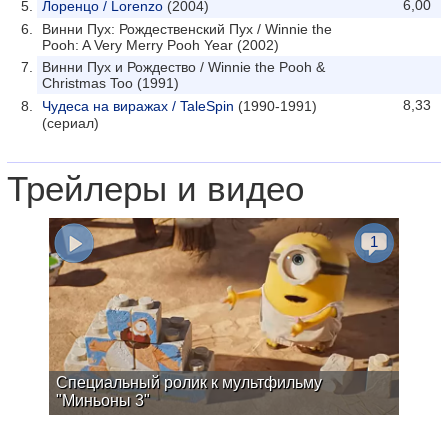
6,00
Лоренцо / Lorenzo
(2004)
Винни Пух: Рождественский Пух / Winnie the
Pooh: A Very Merry Pooh Year (2002)
Винни Пух и Рождество / Winnie the Pooh &
Christmas Too (1991)
8,33
Чудеса на виражах / TaleSpin
(1990-1991)
(сериал)
Трейлеры и видео
1
Специальный ролик к мультфильму
"Миньоны 3"