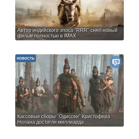
Автор индийского эпоса "RRR" снял новый
фильм полностью в IMAX
НОВОСТЬ
19
Кассовые сборы "Одиссеи" Кристофера
Нолана достигли миллиарда