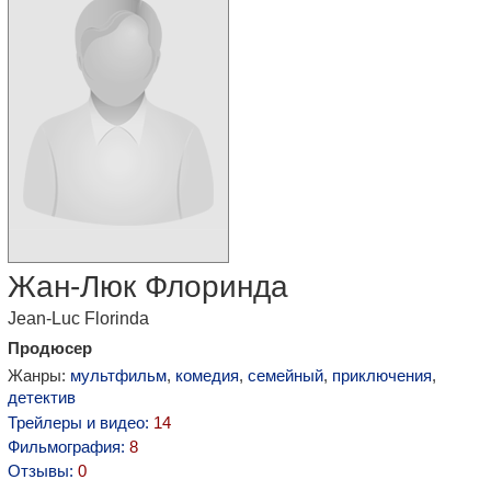
Жан-Люк Флоринда
Jean-Luc Florinda
Продюсер
Жанры:
мультфильм
,
комедия
,
семейный
,
приключения
,
детектив
Трейлеры и видео:
14
Фильмография:
8
Отзывы:
0