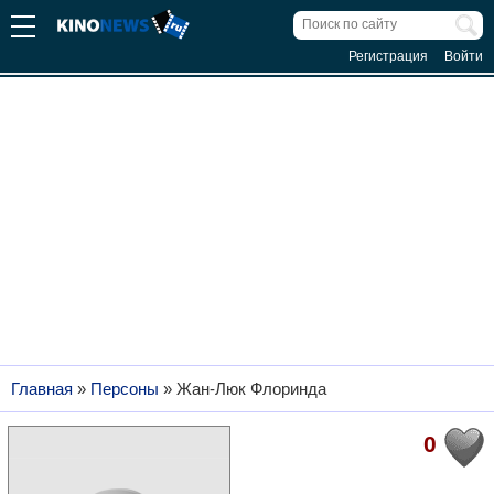
Регистрация
Войти
Главная
»
Персоны
»
Жан-Люк Флоринда
0