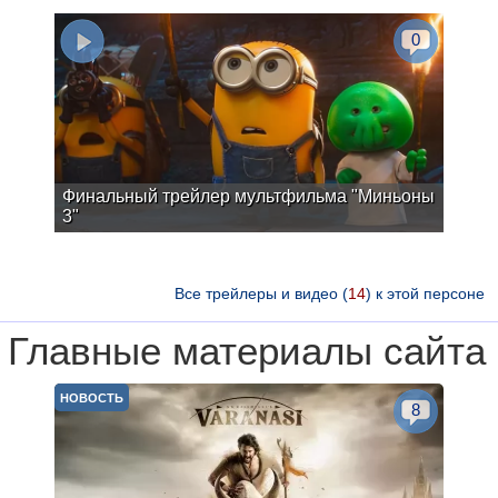
0
Финальный трейлер мультфильма "Миньоны
3"
Все трейлеры и видео (
14
) к этой персоне
Главные материалы сайта
НОВОСТЬ
8