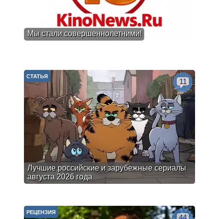
Мы стали совершеннолетними!
СТАТЬЯ
11
Лучшие российские и зарубежные сериалы
августа 2026 года
РЕЦЕНЗИЯ
44