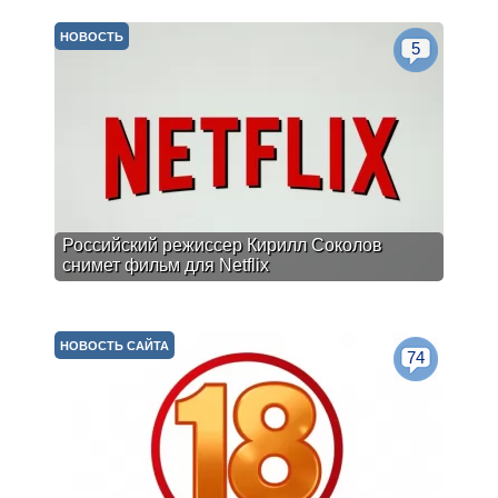
НОВОСТЬ
5
Российский режиссер Кирилл Соколов
снимет фильм для Netflix
НОВОСТЬ САЙТА
74