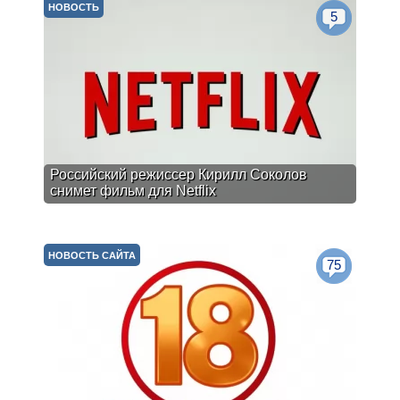
НОВОСТЬ
5
Российский режиссер Кирилл Соколов
снимет фильм для Netflix
НОВОСТЬ САЙТА
75