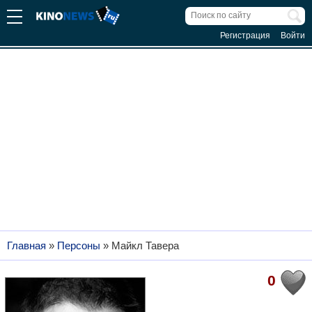
Регистрация
Войти
Главная
»
Персоны
»
Майкл Тавера
0