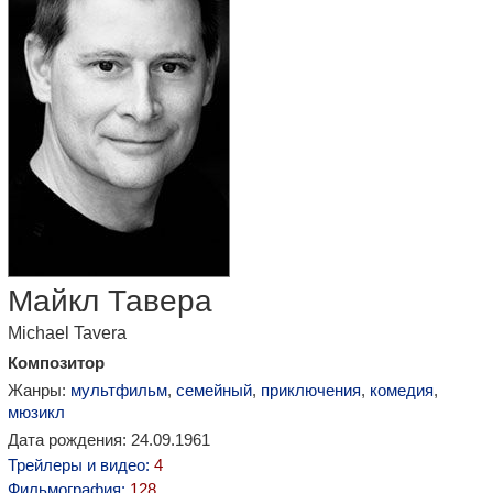
Майкл Тавера
Michael Tavera
Композитор
Жанры:
мультфильм
,
семейный
,
приключения
,
комедия
,
мюзикл
Дата рождения: 24.09.1961
Трейлеры и видео:
4
Фильмография:
128