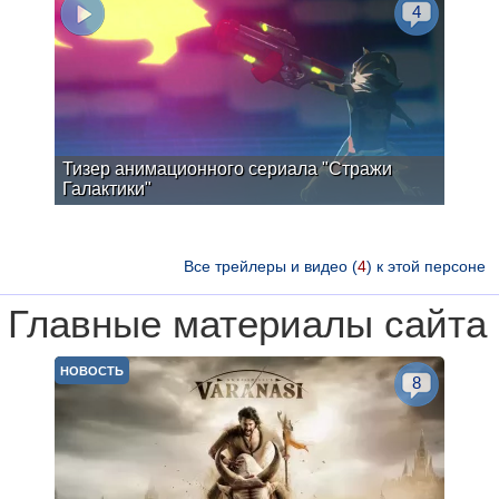
4
Тизер анимационного сериала "Стражи
Галактики"
Все трейлеры и видео (
4
) к этой персоне
Главные материалы сайта
НОВОСТЬ
8