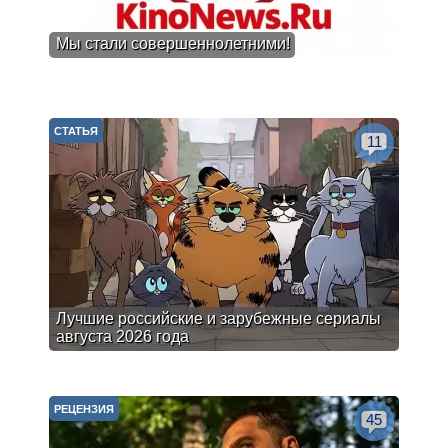
Мы стали совершеннолетними!
СТАТЬЯ
11
Лучшие российские и зарубежные сериалы
августа 2026 года
РЕЦЕНЗИЯ
45