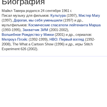
Биография
Майкл Тавера родился 24 сентября 1961 г.
Писал музыку для фильмов:
Культура
(1997),
Мистер Магу
(1997),
Дорогая, мы себя уменьшили
(1997) и др.,
мультфильмов:
Космические спасатели лейтенанта Марша
(1993-1995),
Захватчик ЗИМ
(2001-2002),
Волшебное Рождество у Микки
(2001) и др., сериалов:
Мелроуз Плэйс
(1992-1999),
HBO: Первый взгляд
(1992-
2008), The What a Cartoon Show (1996) и др., игры Stitch
Experiment 626 (2002).