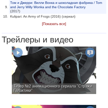
Том и Джерри: Вилли Вонка и шоколадная фабрика / Tom
and Jerry Willy Wonka and the Chocolate Factory
(2017)
Kulipari: An Army of Frogs (2016) (сериал)
[Показать все]
Трейлеры и видео
3
Тизер №2 анимационного сериала "Стражи
Галактики"