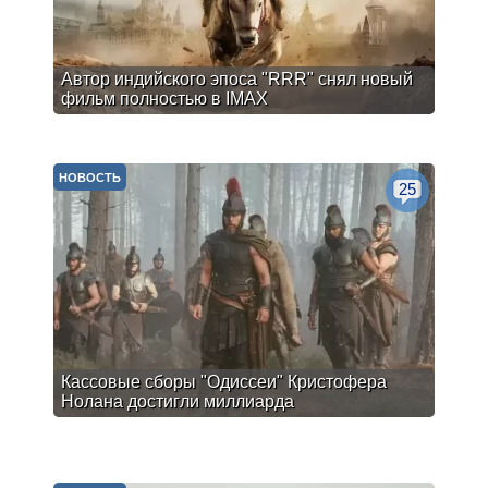
Автор индийского эпоса "RRR" снял новый
фильм полностью в IMAX
НОВОСТЬ
25
Кассовые сборы "Одиссеи" Кристофера
Нолана достигли миллиарда