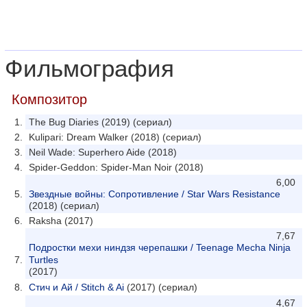
Фильмография
Композитор
The Bug Diaries (2019) (сериал)
Kulipari: Dream Walker (2018) (сериал)
Neil Wade: Superhero Aide (2018)
Spider-Geddon: Spider-Man Noir (2018)
6,00
Звездные войны: Сопротивление / Star Wars Resistance
(2018) (сериал)
Raksha (2017)
7,67
Подростки мехи ниндзя черепашки / Teenage Mecha Ninja
Turtles
(2017)
Стич и Ай / Stitch & Ai
(2017) (сериал)
4,67