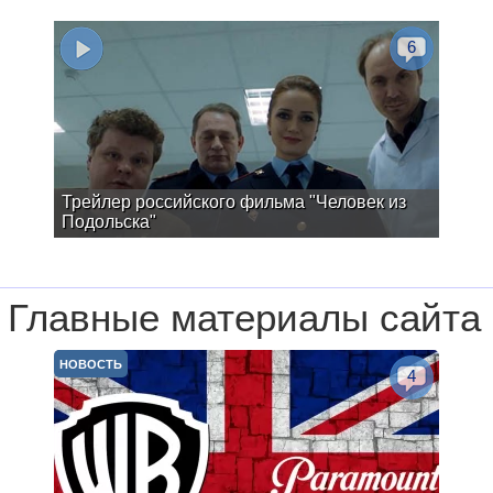
6
Трейлер российского фильма "Человек из
Подольска"
Главные материалы сайта
НОВОСТЬ
4