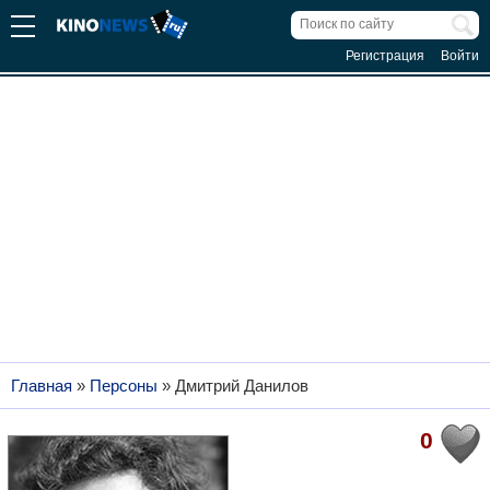
Регистрация
Войти
Главная
»
Персоны
»
Дмитрий Данилов
0