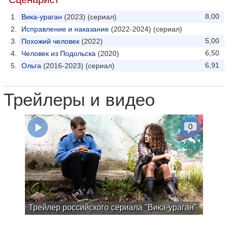
8,00
Вика-ураган
(2023) (сериал)
Исправление и наказание
(2022-2024) (сериал)
5,00
Похожий человек
(2022)
6,50
Человек из Подольска
(2020)
6,91
Ольга
(2016-2023) (сериал)
Трейлеры и видео
0
Трейлер российского сериала "Вика-ураган"