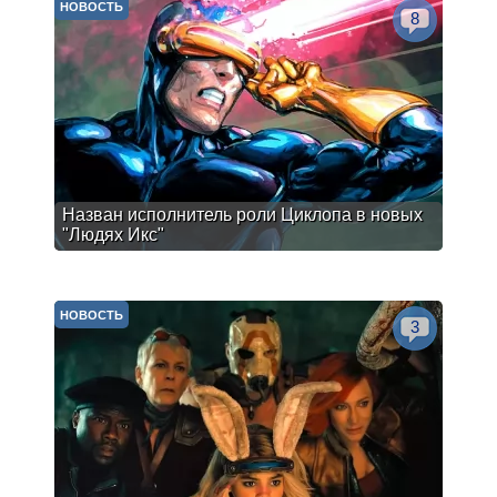
НОВОСТЬ
8
Назван исполнитель роли Циклопа в новых
"Людях Икс"
НОВОСТЬ
3