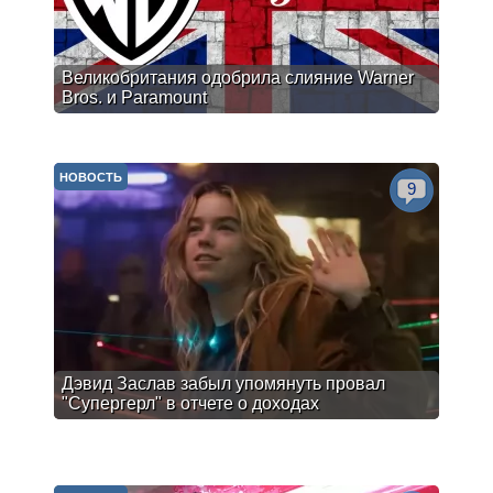
Великобритания одобрила слияние Warner
Bros. и Paramount
НОВОСТЬ
9
Дэвид Заслав забыл упомянуть провал
"Супергерл" в отчете о доходах