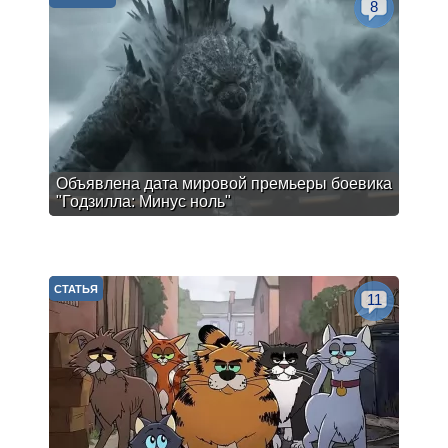
8
Объявлена дата мировой премьеры боевика
"Годзилла: Минус ноль"
СТАТЬЯ
11