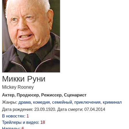
Микки Руни
Mickey Rooney
Актер, Продюсер, Режиссер, Сценарист
Жанры:
драма
,
комедия
,
семейный
,
приключения
,
криминал
Дата рождения: 23.09.1920. Дата смерти: 07.04.2014
В новостях:
1
Трейлеры и видео:
18
Награды:
6