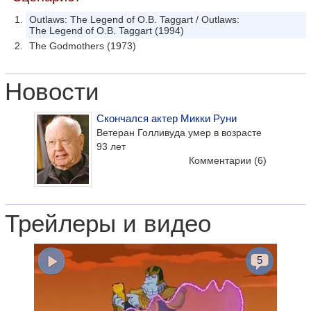
Outlaws: The Legend of O.B. Taggart / Outlaws:
The Legend of O.B. Taggart (1994)
The Godmothers (1973)
Новости
Скончался актер Микки Руни
Ветеран Голливуда умер в возрасте
93 лет
Комментарии
(6)
Трейлеры и видео
5