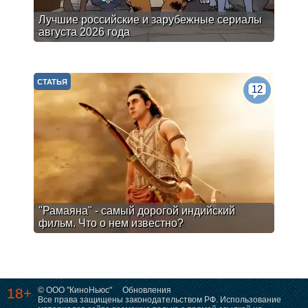
Лучшие российские и зарубежные сериалы
августа 2026 года
СТАТЬЯ
12
"Рамаяна" - самый дорогой индийский
фильм. Что о нем известно?
18+
© ООО "КиноНьюс"
Обновления
Все права защищены законодательством РФ. Использование