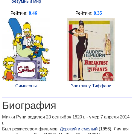
безумный мир
8,46
8,35
Рейтинг:
Рейтинг:
Симпсоны
Завтрак у Тиффани
Биография
Микки Руни родился 23 сентября 1920 г. - умер 7 апреля 2014
г.
Был режиссером фильмов:
Дерзкий и смелый
(1956), Личная