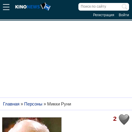
Регистрация
Войти
Главная
»
Персоны
»
Микки Руни
2