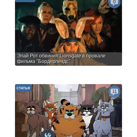
0
Элай Рот обвинил Lionsgate в провале
фильма "Бордерлендс"
СТАТЬЯ
11