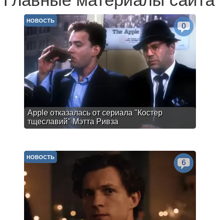
Главные материалы сайта
НОВОСТЬ
0
Apple отказалась от сериала "Костер
тщеславий" Мэтта Ривза
НОВОСТЬ
6