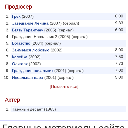
Продюсер
6,00
Грех
(2007)
9,33
Завещание Ленина
(2007) (сериал)
6,00
Взять Тарантину
(2005) (сериал)
Гражданин Начальник 2 (2005) (сериал)
Богатство
(2004) (сериал)
8,00
Займемся любовью
(2002)
7,50
Копейка
(2002)
7,73
Олигарх
(2002)
7,00
Гражданин начальник
(2001) (сериал)
5,00
Идеальная пара
(2001) (сериал)
[Показать все]
Актер
Таежный десант (1965)