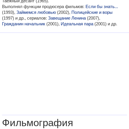
Таежный десант (1965).
Выполнял функции продюсера фильмов:
Если бы знать...
(1993),
Займемся любовью
(2002),
Полицейские и воры
(1997) и др., сериалов:
Завещание Ленина
(2007),
Гражданин начальник
(2001),
Идеальная пара
(2001) и др.
Фильмография