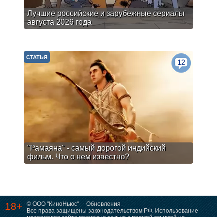
Лучшие российские и зарубежные сериалы
августа 2026 года
СТАТЬЯ
12
"Рамаяна" - самый дорогой индийский
фильм. Что о нем известно?
18+
© ООО "КиноНьюс"
Обновления
Все права защищены законодательством РФ. Использование