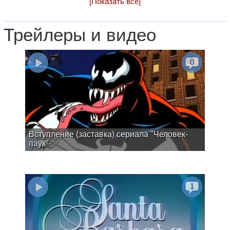
[Показать все]
Трейлеры и видео
0
Вступление (заставка) сериала "Человек-
паук"
1