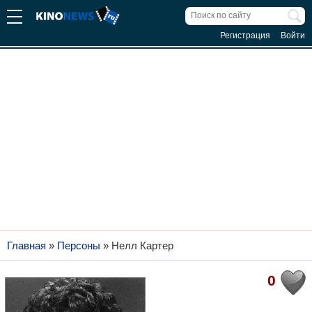
Регистрация
Войти
Главная
»
Персоны
»
Нелл Картер
0