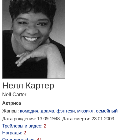
Нелл Картер
Nell Carter
Актриса
Жанры:
комедия
,
драма
,
фэнтези
,
мюзикл
,
семейный
Дата рождения: 13.09.1948. Дата смерти: 23.01.2003
Трейлеры и видео:
2
Награды:
2
Фильмография:
41