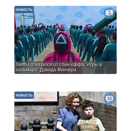
НОВОСТЬ
2
Netflix отказался от спин-оффа "Игры в
кальмара" Дэвида Финчера
НОВОСТЬ
10