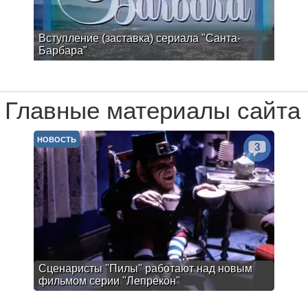
Вступление (заставка) сериала "Санта-
Барбара"
Главные материалы сайта
НОВОСТЬ
3
Сценаристы "Пилы" работают над новым
фильмом серии "Лепрекон"