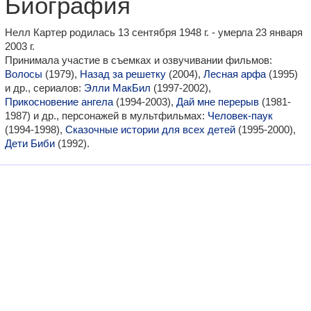
Биография
Нелл Картер родилась 13 сентября 1948 г. - умерла 23 января
2003 г.
Принимала участие в съемках и озвучивании фильмов:
Волосы
(1979),
Назад за решетку
(2004),
Лесная арфа
(1995)
и др., сериалов:
Элли МакБил
(1997-2002),
Прикосновение ангела
(1994-2003),
Дай мне перерыв
(1981-
1987) и др., персонажей в мультфильмах:
Человек-паук
(1994-1998),
Сказочные истории для всех детей
(1995-2000),
Дети Биби
(1992).