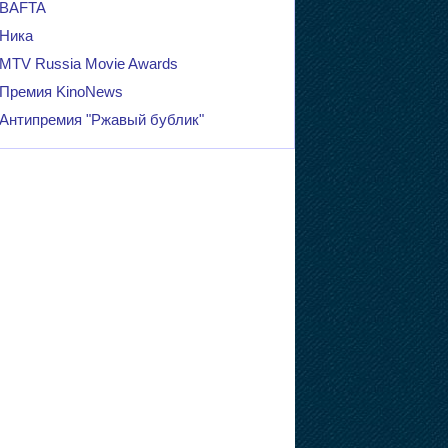
BAFTA
Ника
MTV Russia Movie Awards
Премия KinoNews
Антипремия "Ржавый бублик"