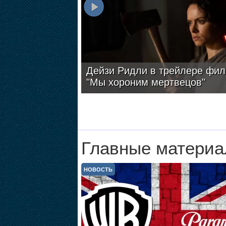
Дейзи Ридли в трейлере фи
"Мы хороним мертвецов"
Главные материа
НОВОСТЬ