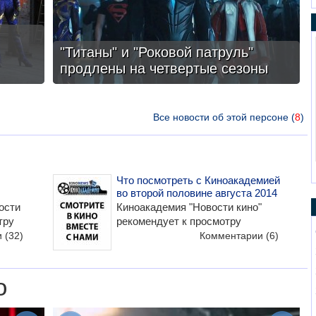
"Титаны" и "Роковой патруль"
продлены на четвертые сезоны
Все новости об этой персоне (
8
)
Что посмотреть с Киноакадемией
во второй половине августа 2014
ости
Киноакадемия "Новости кино"
тру
рекомендует к просмотру
и
(32)
Комментарии
(6)
о