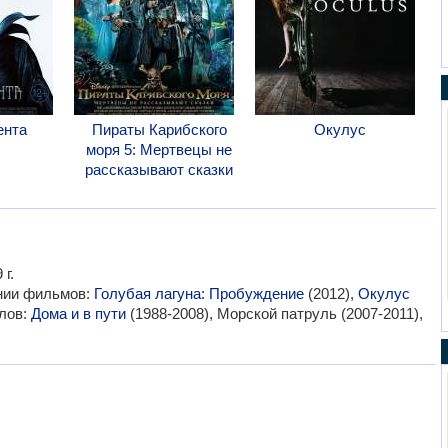
ента
Пираты Карибского
Окулус
моря 5: Мертвецы не
рассказывают сказки
г.
ании фильмов:
Голубая лагуна: Пробуждение
(2012),
Окулус
алов:
Дома и в пути
(1988-2008), Морской патруль (2007-2011),