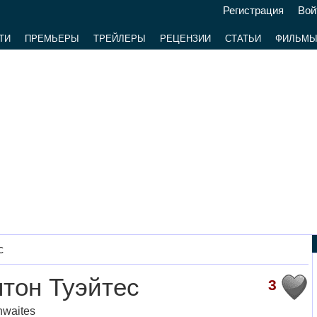
Регистрация
Вой
ТИ
ПРЕМЬЕРЫ
ТРЕЙЛЕРЫ
РЕЦЕНЗИИ
СТАТЬИ
ФИЛЬМ
с
тон Туэйтес
3
hwaites