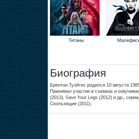
Титаны
Малефис
Биография
Брентон Туэйтес родился 10 августа 1989 
Принимал участие в съемках и озвучив
(2013), Save Your Legs (2012) и др., сери
Скользящие (2011).