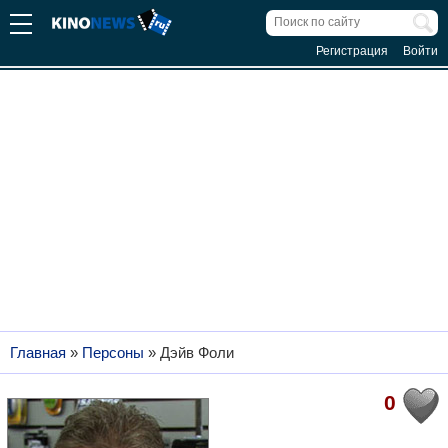
Регистрация
Войти
Главная
»
Персоны
»
Дэйв Фоли
0