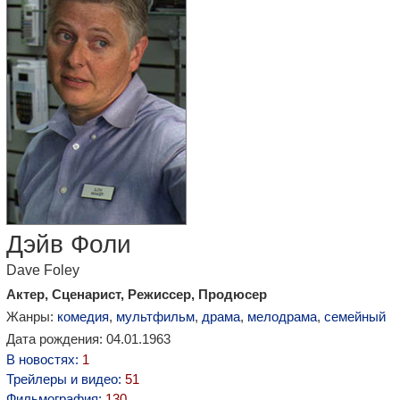
Дэйв Фоли
Dave Foley
Актер, Сценарист, Режиссер, Продюсер
Жанры:
комедия
,
мультфильм
,
драма
,
мелодрама
,
семейный
Дата рождения: 04.01.1963
В новостях:
1
Трейлеры и видео:
51
Фильмография:
130