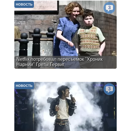
НОВОСТЬ
3
Netflix потребовал пересъемок "Хроник
Нарнии" Греты Гервиг
НОВОСТЬ
3