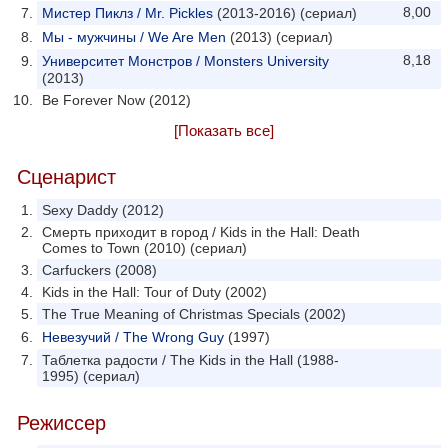
8,00
Мистер Пиклз / Mr. Pickles
(2013-2016) (сериал)
Мы - мужчины / We Are Men
(2013) (сериал)
8,18
Университет Монстров / Monsters University
(2013)
Be Forever Now (2012)
[Показать все]
Сценарист
Sexy Daddy (2012)
Смерть приходит в город / Kids in the Hall: Death
Comes to Town (2010) (сериал)
Carfuckers (2008)
Kids in the Hall: Tour of Duty (2002)
The True Meaning of Christmas Specials (2002)
Невезучий / The Wrong Guy
(1997)
Таблетка радости / The Kids in the Hall (1988-
1995) (сериал)
Режиссер