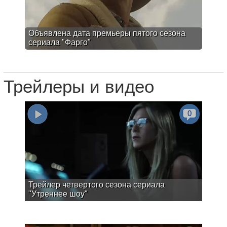
Объявлена дата премьеры пятого сезона
сериала "Фарго"
Трейлеры и видео
0
Трейлер четвертого сезона сериала
"Утреннее шоу"