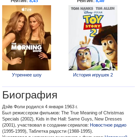
8,45
8,40
Рейтинг:
Рейтинг:
Утреннее шоу
История игрушек 2
Биография
Дэйв Фоли родился 4 января 1963 г.
Был режиссером фильмов: The True Meaning of Christmas
Specials (2002), Kids in the Hall: Same Guys, New Dresses
(2001), участвовал в создании сериалов:
Новостное радио
(1995-1999), Таблетка радости (1988-1995).