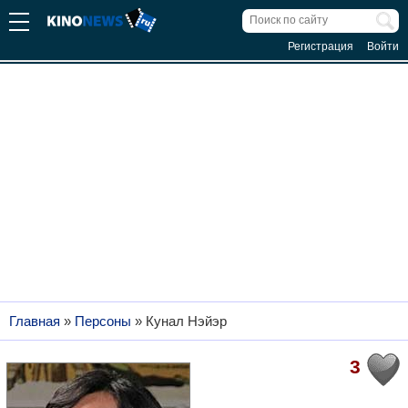
Регистрация
Войти
Главная
»
Персоны
»
Кунал Нэйэр
3