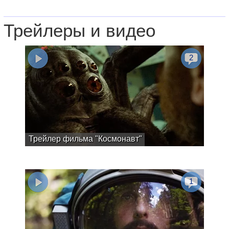
Трейлеры и видео
2
Трейлер фильма "Космонавт"
1