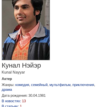
Кунал Нэйэр
Kunal Nayyar
Актер
Жанры:
комедия
,
семейный
,
мультфильм
,
приключения
,
драма
Дата рождения: 30.04.1981
В новостях:
13
В статьях:
1