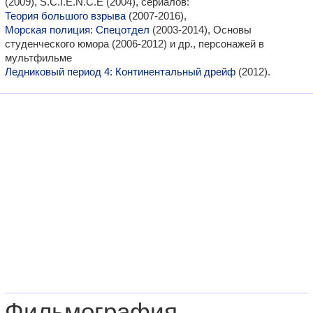
(2009), S.C.I.E.N.C.E (2004), сериалов:
Теория большого взрыва
(2007-2016),
Морская полиция: Cпецотдел
(2003-2014), Основы
студенческого юмора (2006-2012) и др., персонажей в
мультфильме
Ледниковый период 4: Континентальный дрейф
(2012).
Фильмография