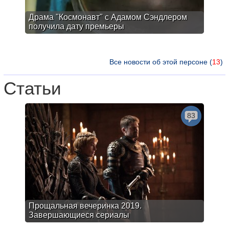
Драма "Космонавт" с Адамом Сэндлером
получила дату премьеры
Все новости об этой персоне (
13
)
Статьи
83
Прощальная вечеринка 2019.
Завершающиеся сериалы