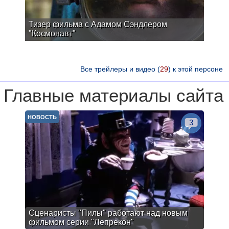
Тизер фильма с Адамом Сэндлером
"Космонавт"
Все трейлеры и видео (
29
) к этой персоне
Главные материалы сайта
НОВОСТЬ
3
Сценаристы "Пилы" работают над новым
фильмом серии "Лепрекон"