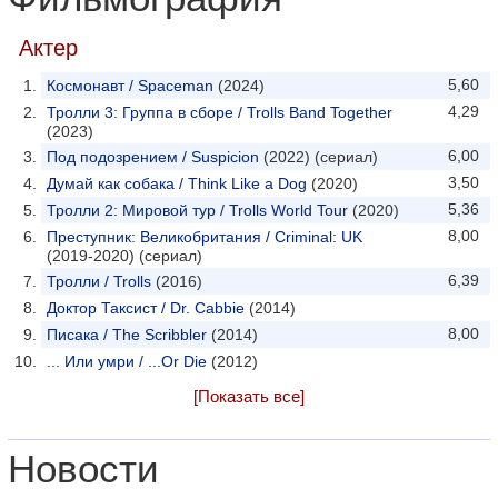
Актер
5,60
Космонавт / Spaceman
(2024)
4,29
Тролли 3: Группа в сборе / Trolls Band Together
(2023)
6,00
Под подозрением / Suspicion
(2022) (сериал)
3,50
Думай как собака / Think Like a Dog
(2020)
5,36
Тролли 2: Мировой тур / Trolls World Tour
(2020)
8,00
Преступник: Великобритания / Criminal: UK
(2019-2020) (сериал)
6,39
Тролли / Trolls
(2016)
Доктор Таксист / Dr. Cabbie
(2014)
8,00
Писака / The Scribbler
(2014)
... Или умри / ...Or Die
(2012)
[Показать все]
Новости