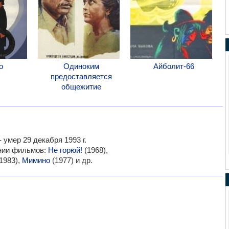
о
Одиноким
Айболит-66
предоставляется
общежитие
 умер 29 декабря 1993 г.
ании фильмов:
Не горюй!
(1968),
1983),
Мимино
(1977) и др.