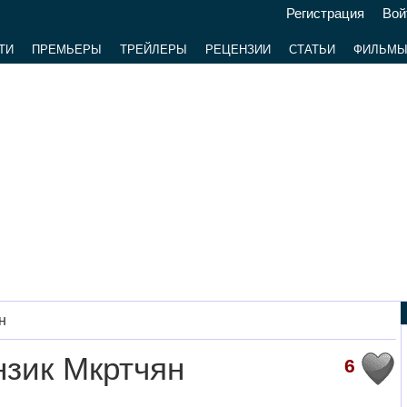
Регистрация
Вой
ТИ
ПРЕМЬЕРЫ
ТРЕЙЛЕРЫ
РЕЦЕНЗИИ
СТАТЬИ
ФИЛЬМ
н
зик Мкртчян
6