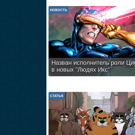
НОВОСТЬ
Назван исполнитель роли Ци
в новых "Людях Икс"
СТАТЬЯ