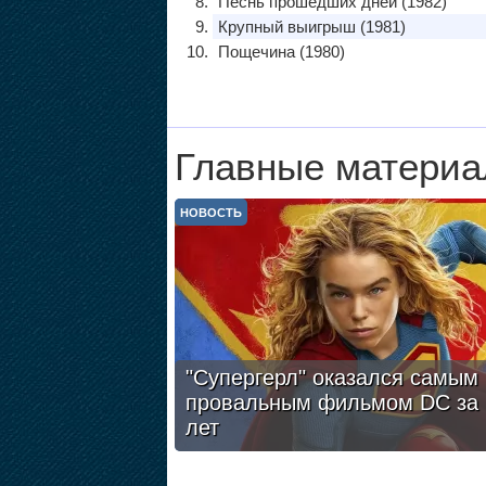
Песнь прошедших дней (1982)
Крупный выигрыш (1981)
Пощечина (1980)
Главные материа
НОВОСТЬ
"Супергерл" оказался самым
провальным фильмом DC за 
лет