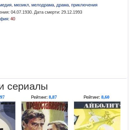
медия
,
мюзикл
,
мелодрама
,
драма
,
приключения
ния: 04.07.1930. Дата смерти: 29.12.1993
афия:
40
и сериалы
,97
8,87
8,60
Рейтинг:
Рейтинг: