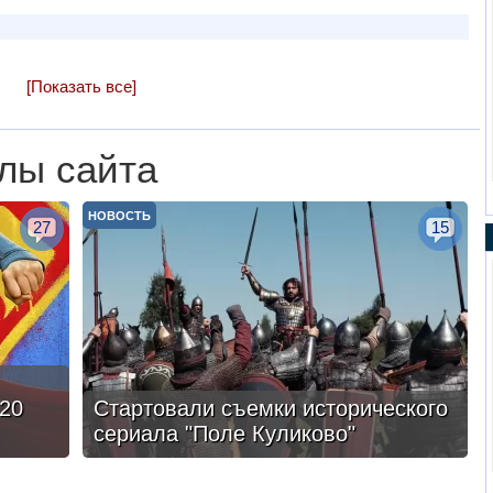
[Показать все]
лы сайта
НОВОСТЬ
27
15
20
Стартовали съемки исторического
сериала "Поле Куликово"