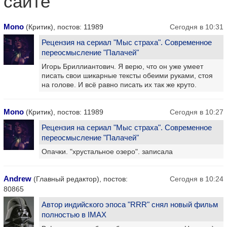
сайте
Mono
(Критик), постов: 11989
Сегодня в 10:31
Рецензия на сериал "Мыс страха". Современное
переосмысление "Палачей"
Игорь Бриллиантович. Я верю, что он уже умеет
писать свои шикарные тексты обеими руками, стоя
на голове. И всё равно писать их так же круто.
Mono
(Критик), постов: 11989
Сегодня в 10:27
Рецензия на сериал "Мыс страха". Современное
переосмысление "Палачей"
Опачки. "хрустальное озеро". записала
Andrew
(Главный редактор), постов:
Сегодня в 10:24
80865
Автор индийского эпоса "RRR" снял новый фильм
полностью в IMAX