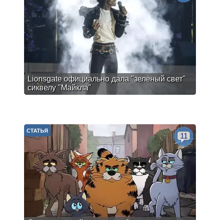
Lionsgate официально дала "зеленый свет"
сиквелу "Майкла"
СТАТЬЯ
11