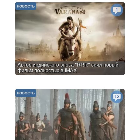
НОВОСТЬ
1
Автор индийского эпоса "RRR" снял новый
фильм полностью в IMAX
НОВОСТЬ
13