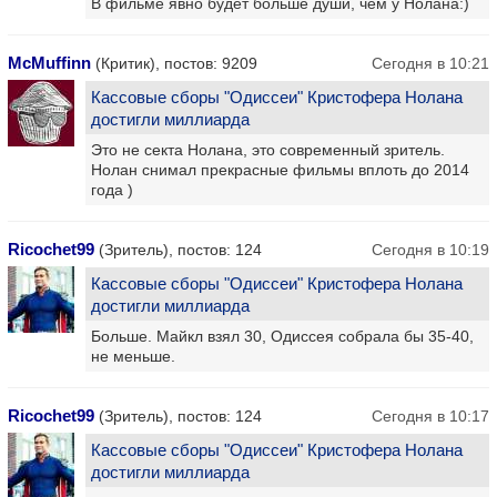
В фильме явно будет больше души, чем у Нолана:)
McMuffinn
(Критик), постов: 9209
Сегодня в 10:21
Кассовые сборы "Одиссеи" Кристофера Нолана
достигли миллиарда
Это не секта Нолана, это современный зритель.
Нолан снимал прекрасные фильмы вплоть до 2014
года )
Ricochet99
(Зритель), постов: 124
Сегодня в 10:19
Кассовые сборы "Одиссеи" Кристофера Нолана
достигли миллиарда
Больше. Майкл взял 30, Одиссея собрала бы 35-40,
не меньше.
Ricochet99
(Зритель), постов: 124
Сегодня в 10:17
Кассовые сборы "Одиссеи" Кристофера Нолана
достигли миллиарда