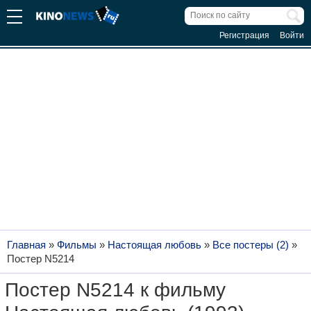
Регистрация
Войти
Главная
»
Фильмы
»
Настоящая любовь
»
Все постеры (2)
»
Постер N5214
Постер N5214 к фильму