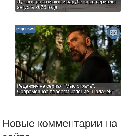
Лучшие российские и зарубежные сериалы
августа 2026 года
РЕЦЕНЗИЯ
37
Рецензия на сериал "Мыс страха".
Современное переосмысление "Палачей"
Новые комментарии на