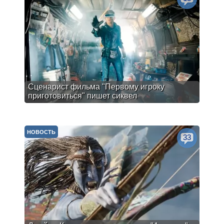
Сценарист фильма "Первому игроку
приготовиться" пишет сиквел
НОВОСТЬ
33