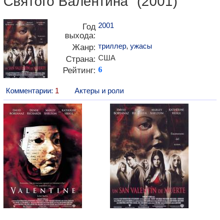
Святого Валентина" (2001)
2001
Год
выхода:
триллер
,
ужасы
Жанр:
США
Страна:
Рейтинг:
6
Комментарии:
1
Актеры и роли