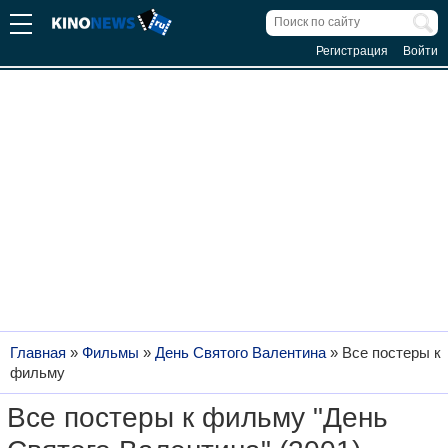
Регистрация
Войти
Главная
»
Фильмы
»
День Святого Валентина
»
Все постеры к
фильму
Все постеры к фильму "День