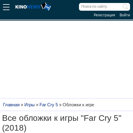
Регистрация
Войти
Главная
»
Игры
»
Far Cry 5
»
Обложки к игре
Все обложки к игры "Far Cry 5"
(2018)