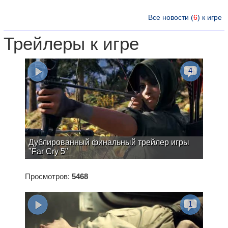
Все новости (
6
) к игре
Трейлеры к игре
4
Дублированный финальный трейлер игры
"Far Cry 5"
Просмотров:
5468
1