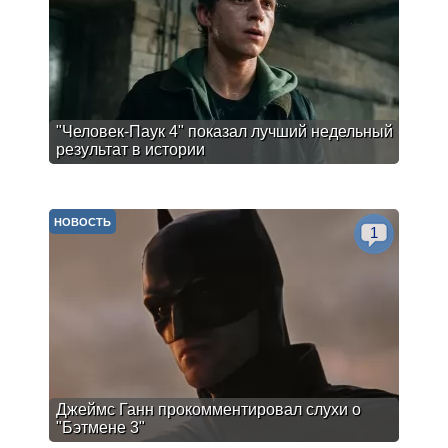
"Человек-Паук 4" показал лучший недельный
результат в истории
НОВОСТЬ
1
Джеймс Ганн прокомментировал слухи о
"Бэтмене 3"