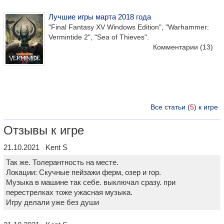
Лучшие игры марта 2018 года
"Final Fantasy XV Windows Edition", "Warhammer:
Vermintide 2", "Sea of Thieves".
Комментарии
(13)
Все статьи (
5
) к игре
Отзывы к игре
21.10.2021 Kent S
Так же. Толерантность на месте.
Локации: Скучные пейзажи ферм, озер и гор.
Музыка в машине так себе. выключал сразу. при
перестрелках тоже ужасная музыка.
Игру делали уже без души