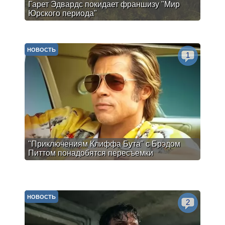
Гарет Эдвардс покидает франшизу "Мир
Юрского периода"
НОВОСТЬ
1
"Приключениям Клиффа Бута" с Брэдом
Питтом понадобятся пересъемки
НОВОСТЬ
2