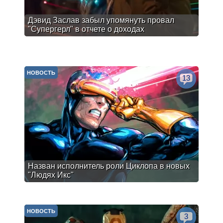
Дэвид Заслав забыл упомянуть провал
"Супергерл" в отчете о доходах
НОВОСТЬ
13
Назван исполнитель роли Циклопа в новых
"Людях Икс"
НОВОСТЬ
3