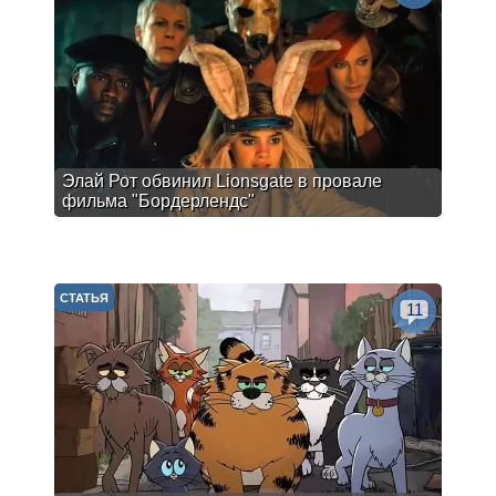
Элай Рот обвинил Lionsgate в провале
фильма "Бордерлендс"
СТАТЬЯ
11