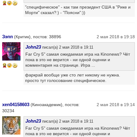
9
"специфическое" - как там президент США в "Рике и
Морти" сказал?:) - "Поясни":))
Зэпп
(Критик), постов: 38896
2 мая 2018 в 19:18
John23
писал(а) 2 мая 2018 в 19:11
Far Cry 5" самая ожидаемая игра на Kinonews? Чёт
пока в это не верится - ни одной оценки и
комментария на странице. Игра ...
16
фаркрай вообще уже сто лет никому не нужна.
просто тут голосование специфическое.
xen04158603
(Киноакадемик), постов:
2 мая 2018 в 19:14
30234
John23
писал(а) 2 мая 2018 в 19:11
Far Cry 5" самая ожидаемая игра на Kinonews? Чёт
пока в это не верится - ни одной оценки и