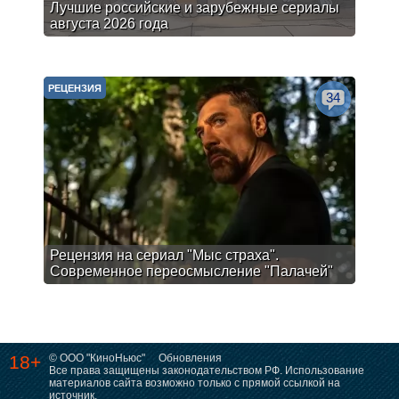
Лучшие российские и зарубежные сериалы
августа 2026 года
РЕЦЕНЗИЯ
34
Рецензия на сериал "Мыс страха".
Современное переосмысление "Палачей"
18+
© ООО "КиноНьюс"
Обновления
Все права защищены законодательством РФ. Использование
материалов сайта возможно только с прямой ссылкой на
источник.