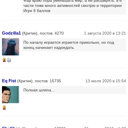
Фар краю пора уменьшать мир, а не расширять. в 6
части тоже много активностей смотрю и территории
Игре 6 баллов
Godzilla1
(Критик), постов: 4270
1 августа 2020 в 13:21
По началу играется играется прикольно, но под
конец начинает надоедать.
8
Eq Fist
(Критик), постов: 15735
13 июля 2020 в 15:54
Полная шляпа...
7