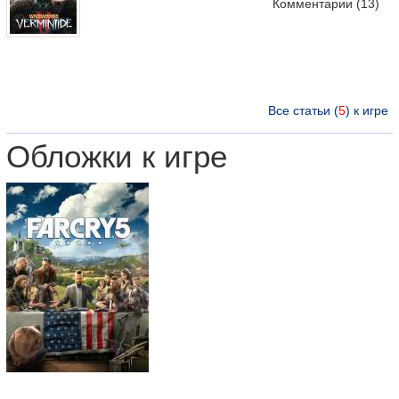
Комментарии
(13)
Все статьи (
5
) к игре
Обложки к игре