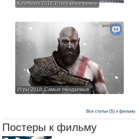
KinoNews 2018: Итоги кинопремии
64
Игры 2018: Самые ожидаемые
Все статьи (
5
) к фильму
Постеры к фильму