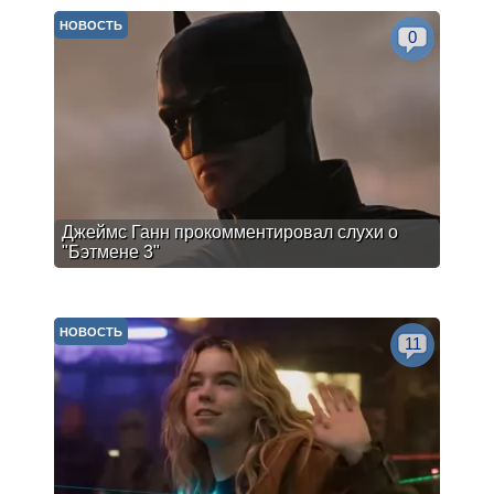
НОВОСТЬ
0
Джеймс Ганн прокомментировал слухи о
"Бэтмене 3"
НОВОСТЬ
11