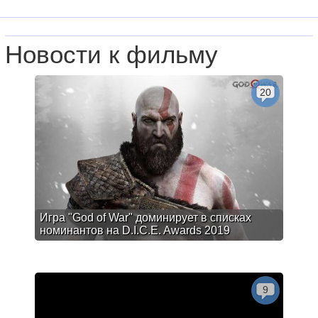
Новости к фильму
20
Игра "God of War" доминирует в списках
номинантов на D.I.C.E. Awards 2019
9