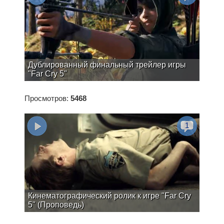
Дублированный финальный трейлер игры
"Far Cry 5"
Просмотров:
5468
1
Кинематографический ролик к игре "Far Cry
5" (Проповедь)