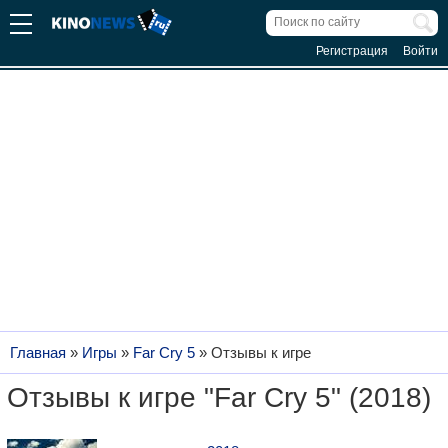
Регистрация
Войти
Главная
»
Игры
»
Far Cry 5
»
Отзывы к игре
Отзывы к игре "Far Cry 5" (2018)