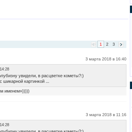
1
2
3
3 марта 2018 в 16:40
14:28
лубизну увидели, в расцветке кометы?:)
 шикарной картинкой ...
м именем»)))))
3 марта 2018 в 11:16
14:28
лубизну увидели, в расцветке кометы?:)