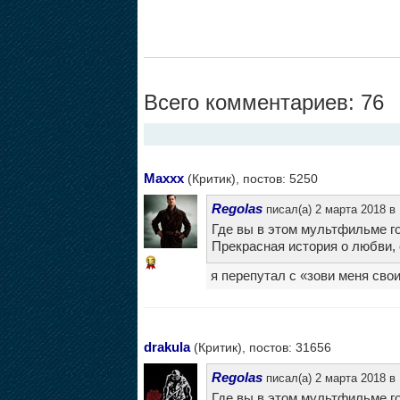
Всего комментариев: 76
Maxxx
(Критик), постов: 5250
Regolas
писал(а) 2 марта 2018 в 
Где вы в этом мультфильме го
Прекрасная история о любви, с
13
я перепутал с «зови меня свои
drakula
(Критик), постов: 31656
Regolas
писал(а) 2 марта 2018 в 
Где вы в этом мультфильме го