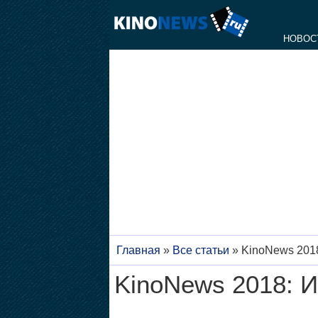
НОВОС
Главная
»
Все статьи
»
KinoNews 201
KinoNews 2018: 