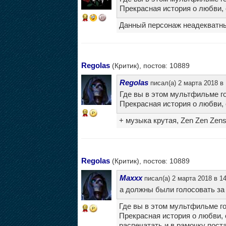
Прекрасная история о любви, с
14
Данный персонаж неадекватный
Regolas
(Критик), постов: 10889
Regolas
писал(а) 2 марта 2018 в 
Где вы в этом мультфильме го
Прекрасная история о любви, с
11
+ музыка крутая, Zen Zen Zens
Regolas
(Критик), постов: 10889
Maxxx
писал(а) 2 марта 2018 в 14
а должны были голосовать за
Где вы в этом мультфильме го
11
Прекрасная история о любви, 
распечатать и в рамочку пост