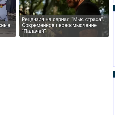
Рецензия на сериал "Мыс страха".
жные
Современное переосмысление
"Палачей"