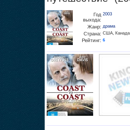
2003
Год
выхода:
драма
Жанр:
США, Канада
Страна:
Рейтинг:
6