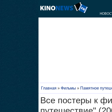
НОВОС
Главная
»
Фильмы
»
Памятное путеш
Все постеры к ф
путешествие" (20