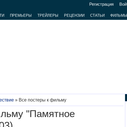
Регистрация
Вой
ТИ
ПРЕМЬЕРЫ
ТРЕЙЛЕРЫ
РЕЦЕНЗИИ
СТАТЬИ
ФИЛЬМ
ествие
»
Все постеры к фильму
ильму "Памятное
03)