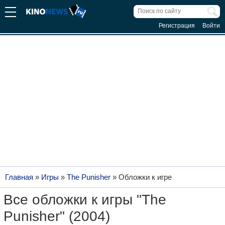
Регистрация
Войти
Главная
»
Игры
»
The Punisher
»
Обложки к игре
Все обложки к игры "The
Punisher" (2004)