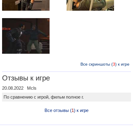
Все скриншоты (
3
) к игре
Отзывы к игре
20.08.2022 Mcls
По сравнению с игрой, фильм полное г.
Все отзывы (
1
) к игре