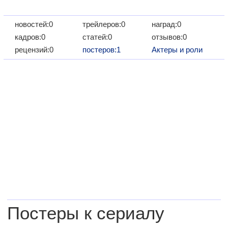
новостей:0
трейлеров:0
наград:0
кадров:0
статей:0
отзывов:0
рецензий:0
постеров:1
Актеры и роли
Постеры к сериалу