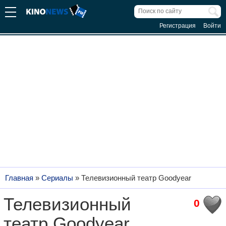
Регистрация
Войти
Главная
»
Сериалы
»
Телевизионный театр Goodyear
Телевизионный
0
театр Goodyear