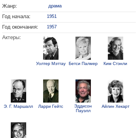
Жанр:
драма
Год начала:
1951
Год окончания:
1957
Актеры:
Уолтер Мэттау
Бетси Палмер
Ким Стэнли
Эддисон
Э. Г. Маршалл
Ларри Гейтс
Айлин Хекарт
Пауэлл