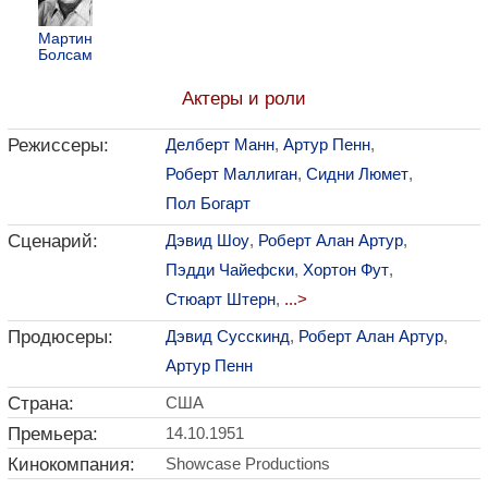
Мартин
Болсам
Актеры и роли
Режиссеры:
Делберт Манн
,
Артур Пенн
,
Роберт Маллиган
,
Сидни Люмет
,
Пол Богарт
Сценарий:
Дэвид Шоу
,
Роберт Алан Артур
,
Пэдди Чайефски
,
Хортон Фут
,
Стюарт Штерн
,
...>
Продюсеры:
Дэвид Сусскинд
,
Роберт Алан Артур
,
Артур Пенн
Страна:
США
Премьера:
14.10.1951
Кинокомпания:
Showcase Productions