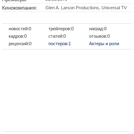
Кинокомпания:
Glen A. Larson Productions, Universal TV
новостей:0
трейлеров:0
наград:0
кадров:0
статей:0
отзывов:0
рецензий:0
постеров:1
Актеры и роли