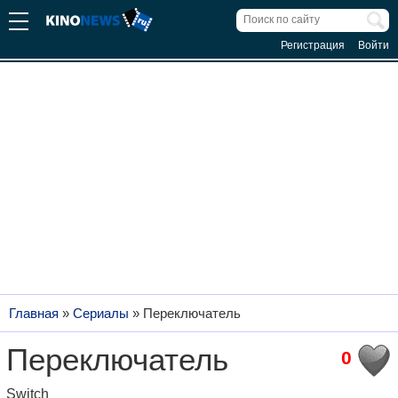
Регистрация
Войти
Главная
»
Сериалы
»
Переключатель
Переключатель
0
Switch