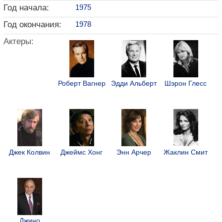
Год начала:
1975
Год окончания:
1978
Актеры:
Роберт Вагнер
Эдди Альберт
Шэрон Глесс
Джек Колвин
Джеймс Хонг
Энн Арчер
Жаклин Смит
Джино