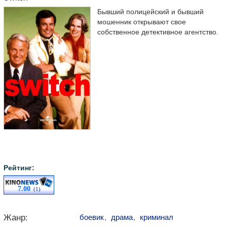
Бывший полицейский и бывший
мошенник открывают свое
собственное детективное агентство.
Рейтинг:
7.00
(1)
Жанр:
боевик
,
драма
,
криминал