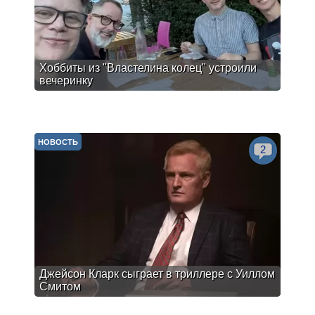
Хоббиты из "Властелина колец" устроили
вечеринку
НОВОСТЬ
2
Джейсон Кларк сыграет в триллере с Уиллом
Смитом