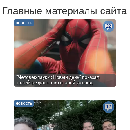
Главные материалы сайта
НОВОСТЬ
22
"Человек-паук 4: Новый день" показал
третий результат во второй уик-энд
НОВОСТЬ
12