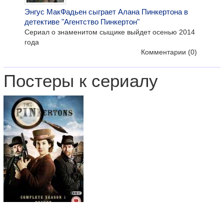
Энгус МакФадьен сыграет Алана Пинкертона в
детективе "Агентство Пинкертон"
Сериал о знаменитом сыщике выйдет осенью 2014
года
Комментарии
(0)
Постеры к сериалу