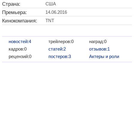
Страна:
США
Премьера:
14.06.2016
Кинокомпания:
TNT
новостей:4
трейлеров:0
наград:0
кадров:0
статей:2
отзывов:1
рецензий:0
постеров:3
Актеры и роли