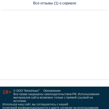
Все отзывы (1) о сериале
18+
© ООО "КиноНьюс"
Обновления
Все права защищены законодательством РФ. Использование
материалов сайта возможно только с прямой ссылкой на
источник.
Используя наш сайт, вы соглашаетесь с нашей
политикой конфиденциальности
и даете согласие на использование