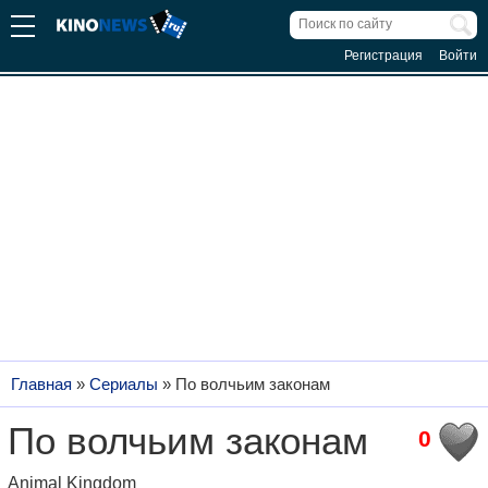
Регистрация
Войти
Главная
»
Сериалы
»
По волчьим законам
По волчьим законам
0
Animal Kingdom