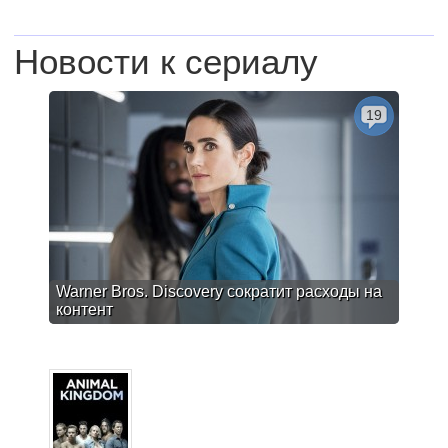
Новости к сериалу
19
Warner Bros. Discovery сократит расходы на
контент