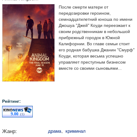
После смерти матери от
передозировки героином,
семнадцатилетний юноша по имени
Джошуа "Джей" Коуди переезжает к
своим родственникам в небольшой
прибрежный городок в Южной
Калифорнии. Во главе семьи стоит
его родная бабушка Джанин "Смурф"
Коуди, которая весьма успешно
управляет преступным бизнесом
вместе со своими сыновьями...
Рейтинг:
9.00
(1)
Жанр:
драма
,
криминал