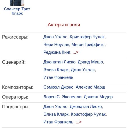
Спенсер Трит
Кларк
Актеры и роли
Режиссеры:
Джон Уэллс
,
Кристофер Чулак
,
Чери Ноулан
,
Меган Гриффитс
,
Реджина Кинг
,
...>
Сценарий:
Джонатан Лиско
,
Дэвид Мишо
,
Элиза Кларк
,
Джон Уэллс
,
Итан Франкель
Композиторы:
Сэмюэл Джонс
,
Алексис Марш
Операторы:
Лорен С. Яконелли
,
Дэниэл Модер
Продюсеры:
Джон Уэллс
,
Джонатан Лиско
,
Элиза Кларк
,
Кристофер Чулак
,
Итан Франкель
,
...>