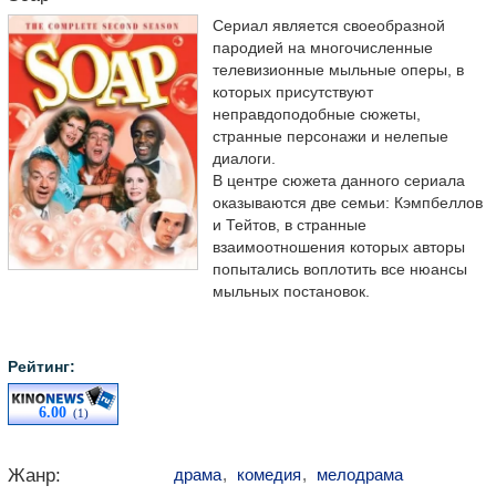
Сериал является своеобразной
пародией на многочисленные
телевизионные мыльные оперы, в
которых присутствуют
неправдоподобные сюжеты,
странные персонажи и нелепые
диалоги.
В центре сюжета данного сериала
оказываются две семьи: Кэмпбеллов
и Тейтов, в странные
взаимоотношения которых авторы
попытались воплотить все нюансы
мыльных постановок.
Рейтинг:
6.00
(1)
Жанр:
драма
,
комедия
,
мелодрама