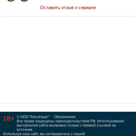
Оставить отзыв о сериале
18+
© ООО "КиноНьюс"
Обновления
Все права защищены законодательством РФ. Использование
материалов сайта возможно только с прямой ссылкой на
источник.
Используя наш сайт, вы соглашаетесь с нашей