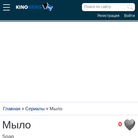
Регистрация
Войти
Главная
»
Сериалы
»
Мыло
Мыло
0
Soap