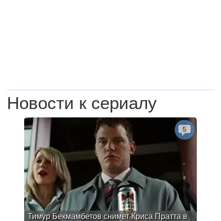
Новости к сериалу
5
Тимур Бекмамбетов снимет Криса Пратта в