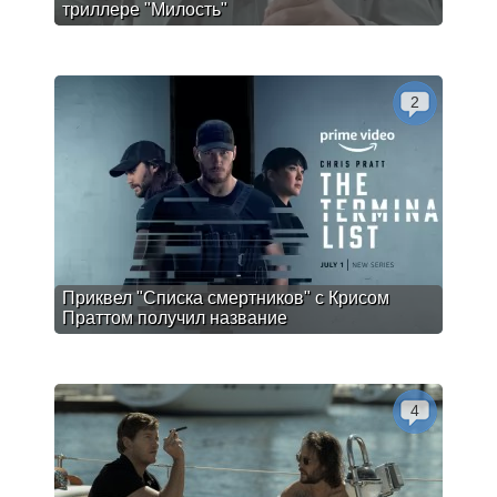
триллере "Милость"
2
Приквел "Списка смертников" с Крисом
Праттом получил название
4