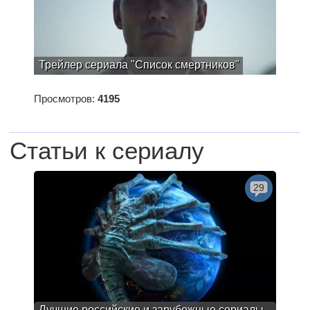
Трейлер сериала "Список смертников"
Просмотров:
4195
Статьи к сериалу
29
Лучшие российские и зарубежные сериалы