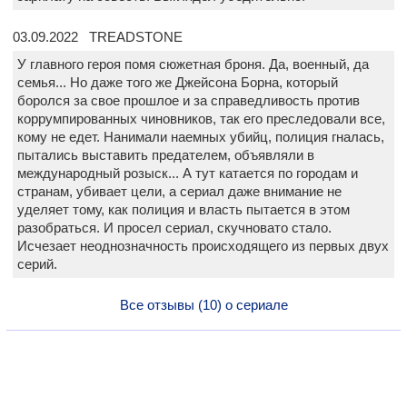
03.09.2022 TREADSTONE
У главного героя помя сюжетная броня. Да, военный, да
семья... Но даже того же Джейсона Борна, который
боролся за свое прошлое и за справедливость против
коррумпированных чиновников, так его преследовали все,
кому не едет. Нанимали наемных убийц, полиция гналась,
пытались выставить предателем, объявляли в
международный розыск... А тут катается по городам и
странам, убивает цели, а сериал даже внимание не
уделяет тому, как полиция и власть пытается в этом
разобраться. И просел сериал, скучновато стало.
Исчезает неоднозначность происходящего из первых двух
серий.
Все отзывы (10) о сериале