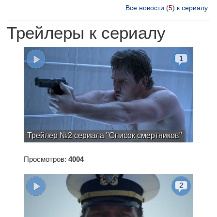
Все новости (
5
) к сериалу
Трейлеры к сериалу
1
Трейлер №2 сериала "Список смертников"
Просмотров:
4004
2