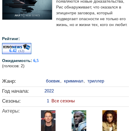
появляются новые доказательства,
Рис обнаруживает, что оказался в
эпицентре заговора, который
подвергает опасности не только его
жизнь, но и жизни тех, кого он любит.
Рейтинг:
6.42
(12)
Ожидаемость:
6,5
(голосов: 2)
Жанр:
боевик
,
криминал
,
триллер
Год начала:
2022
Сезоны:
1
Все сезоны
Актеры: