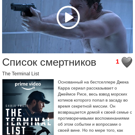
Список смертников
1
The Terminal List
Основанный на бестселлере Джека
Карра сериал рассказывает о
Джеймсе Рисе, весь взвод морских
котиков которого попал в засаду во
время секретной миссии. Он
возвращается домой к своей семье с
противоречивыми воспоминаниями
об этом событии и вопросами о
своей вине. Но по мере того, как