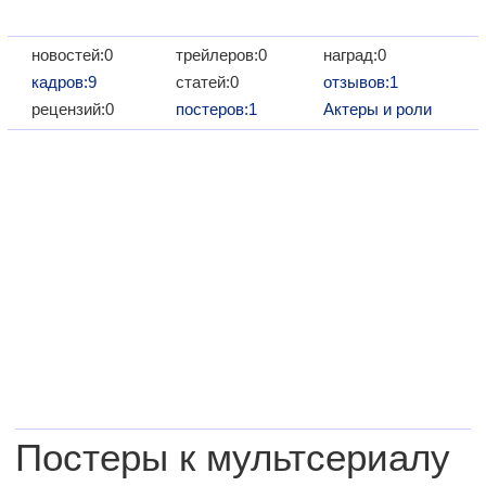
новостей:0
трейлеров:0
наград:0
кадров:9
статей:0
отзывов:1
рецензий:0
постеров:1
Актеры и роли
Постеры к мультсериалу