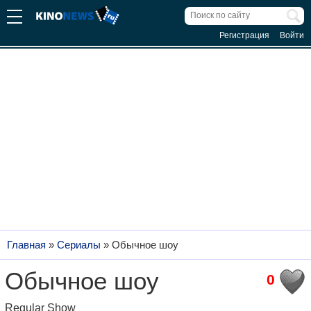
Регистрация
Войти
Главная
»
Сериалы
»
Обычное шоу
Обычное шоу
0
Regular Show