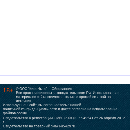
18+
© ООО "КиноНьюс"
Обновления
Все права защищены законодательством РФ. Использование
материалов сайта возможно только с прямой ссылкой на
источник.
Используя наш сайт, вы соглашаетесь с нашей
политикой конфиденциальности
и даете согласие на использование
файлов cookie.
Свидетельство о регистрации СМИ Эл № ФС77-49541 от 26 апреля 2012
г.
Свидетельство на товарный знак №542978