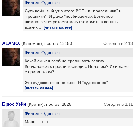
Фильм "Одиссея"
Суть войн: гибнут в итоге ВСЕ - и "праведники" и
"грешники". И даже "неубиваемых Бэтменов"
шимпанзе-негритоски могут замочить в ванных
всяких ...
[читать далее]
ALAMO.
(Киноман), постов: 13153
Сегодня в 2:13
Фильм "Одиссея"
Какой смысл вообще сравнивать всяких
Кончаловских прости господи с Ноланом? Или даже
с оригиналом?
Это художественное кино. И "художество" ...
[читать далее]
Брюс Уэйн
(Критик), постов: 2825
Сегодня в 2:11
Фильм "Одиссея"
Мощь! ++++