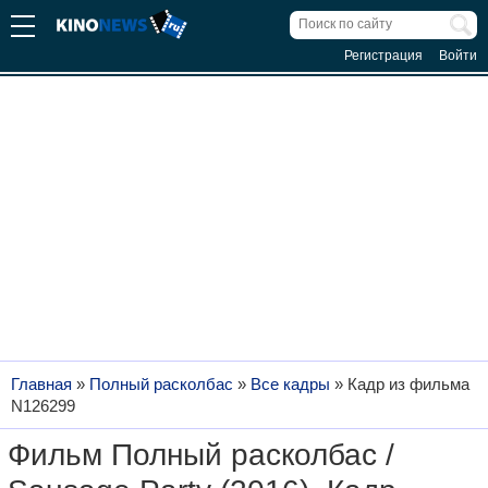
Регистрация
Войти
Главная
»
Полный расколбас
»
Все кадры
»
Кадр из фильма
N126299
Фильм Полный расколбас /