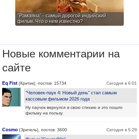
"Рамаяна" - самый дорогой индийский
фильм. Что о нем известно?
Новые комментарии на
сайте
Eq Fist
(Критик), постов: 15734
Сегодня в 6:01
"Человек-паук 4: Новый день" стал самым
кассовым фильмом 2026 года
Ну паучок вернулся в свою стихию и это пошло
фильму на пользу.
Cosmo
(Зритель), постов: 3600
Сегодня в 5:29