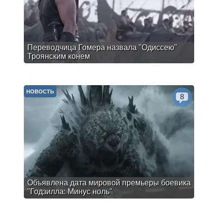
Переводчица Гомера назвала "Одиссею"
Троянским конем
НОВОСТЬ
8
Объявлена дата мировой премьеры боевика
"Годзилла: Минус ноль"