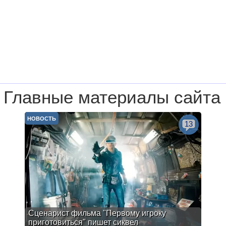
Главные материалы сайта
НОВОСТЬ
13
Сценарист фильма "Первому игроку
приготовиться" пишет сиквел