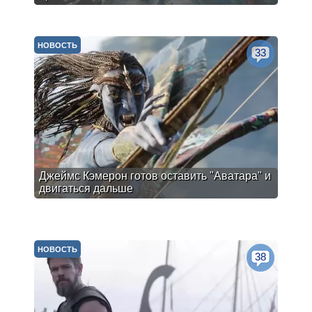
НОВОСТЬ
33
Джеймс Кэмерон готов оставить "Аватара" и
двигаться дальше
НОВОСТЬ
38