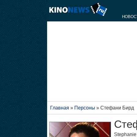
НОВОС
Главная
»
Персоны
»
Стефани Бирд
Сте
Stephanie