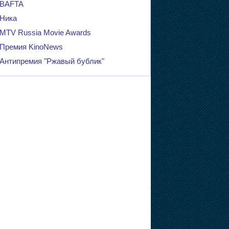
BAFTA
Ника
MTV Russia Movie Awards
Премия KinoNews
Антипремия "Ржавый бублик"