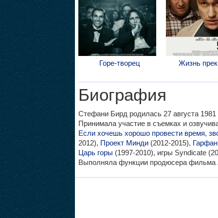
Горе-творец
Жизнь прек
Биография
Стефани Бирд родилась 27 августа 1981 г
Принимала участие в съемках и озвучи
Если хочешь хорошо провести время, з
2012),
Проект Минди
(2012-2015),
Гарфан
Царь горы
(1997-2010), игры Syndicate (20
Выполняла функции продюсера фильма A 