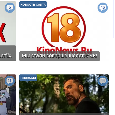
НОВОСТЬ САЙТА
5
46
tflix
Мы стали совершеннолетними!
РЕЦЕНЗИЯ
11
44