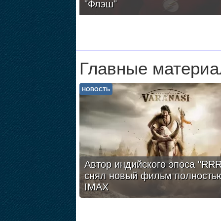
"Флэш"
Главные материа
НОВОСТЬ
Автор индийского эпоса "RRR
снял новый фильм полность
IMAX