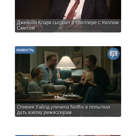
Джейсон Кларк сыграет в триллере с Уиллом
Смитом
НОВОСТЬ
21
Оливия Уайлд уличила Netflix в попытках
дать взятку режиссерам