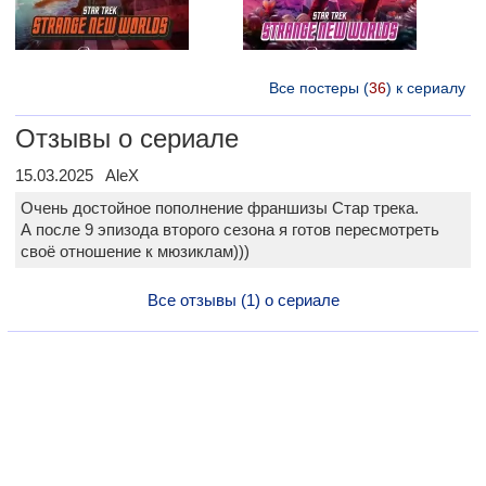
Все постеры (
36
) к сериалу
Отзывы о сериале
15.03.2025 AleX
Очень достойное пополнение франшизы Стар трека.
А после 9 эпизода второго сезона я готов пересмотреть
своё отношение к мюзиклам)))
Все отзывы (1) о сериале