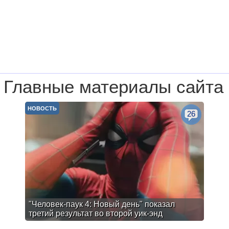
Главные материалы сайта
НОВОСТЬ
26
"Человек-паук 4: Новый день" показал
третий результат во второй уик-энд