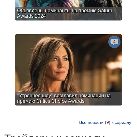
Объявлены номинанты на премию Saturn
Awards 2024
4
"Утреннее шоу" возглавил номинации на
премию Critics Choice Awards
Все новости (
9
) к сериалу