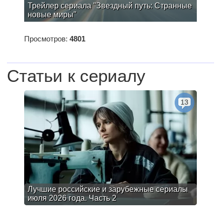
Трейлер сериала "Звездный путь: Странные
новые миры"
Просмотров:
4801
Статьи к сериалу
13
Лучшие российские и зарубежные сериалы
июля 2026 года. Часть 2