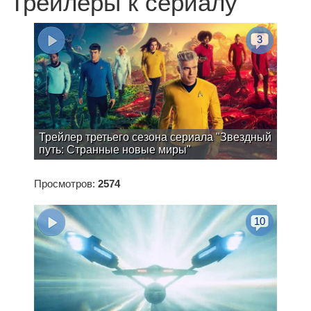
Трейлеры к сериалу
3
Трейлер третьего сезона сериала "Звездный
путь: Странные новые миры"
Просмотров:
2574
10