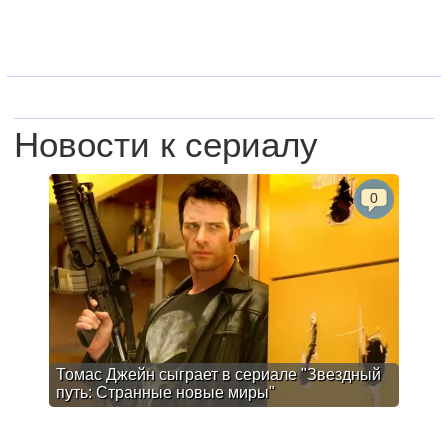
Новости к сериалу
0
Томас Джейн сыграет в сериале "Звездный
путь: Странные новые миры"