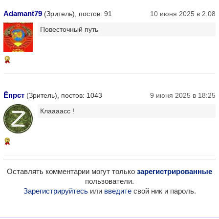
Adamant79
(Зритель), постов: 91
10 июня 2025 в 2:08
Повесточный путь
7
Ёпрcт
(Зритель), постов: 1043
9 июня 2025 в 18:25
Клаааасс !
7
Оставлять комментарии могут только
зарегистрированные
пользователи.
Зарегистрируйтесь
или
введите
свой ник и пароль.