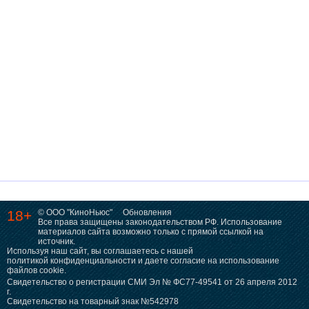
18+
© ООО "КиноНьюс"
Обновления
Все права защищены законодательством РФ. Использование
материалов сайта возможно только с прямой ссылкой на
источник.
Используя наш сайт, вы соглашаетесь с нашей
политикой конфиденциальности
и даете согласие на использование
файлов cookie.
Свидетельство о регистрации СМИ Эл № ФС77-49541 от 26 апреля 2012
г.
Свидетельство на товарный знак №542978