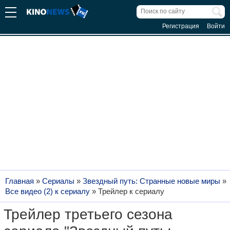
Регистрация
Войти
Главная
»
Сериалы
»
Звездный путь: Странные новые миры
»
Все видео (2) к сериалу
»
Трейлер к сериалу
Трейлер третьего сезона