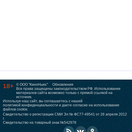
18+
© ООО "КиноНьюс"
Обновления
Все права защищены законодательством РФ. Использование
материалов сайта возможно только с прямой ссылкой на
источник.
Используя наш сайт, вы соглашаетесь с нашей
политикой конфиденциальности
и даете согласие на использование
файлов cookie.
Свидетельство о регистрации СМИ Эл № ФС77-49541 от 26 апреля 2012
г.
Свидетельство на товарный знак №542978