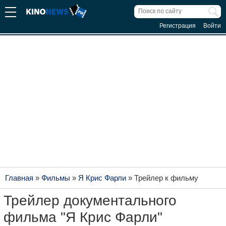
Регистрация
Войти
Главная
»
Фильмы
»
Я Крис Фарли
»
Трейлер к фильму
Трейлер документального
фильма "Я Крис Фарли"