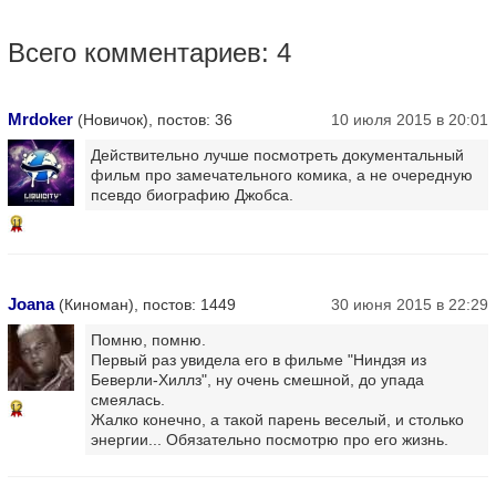
Всего комментариев: 4
Mrdoker
(Новичок), постов: 36
10 июля 2015 в 20:01
Действительно лучше посмотреть документальный
фильм про замечательного комика, а не очередную
псевдо биографию Джобса.
11
Joana
(Киноман), постов: 1449
30 июня 2015 в 22:29
Помню, помню.
Первый раз увидела его в фильме "Ниндзя из
Беверли-Хиллз", ну очень смешной, до упада
смеялась.
12
Жалко конечно, а такой парень веселый, и столько
энергии... Обязательно посмотрю про его жизнь.