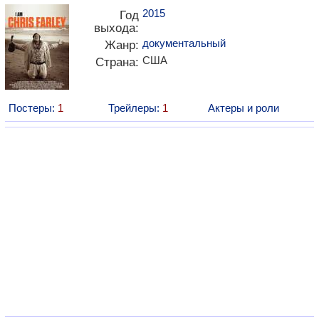
2015
Год
выхода:
документальный
Жанр:
США
Страна:
Постеры:
1
Трейлеры:
1
Актеры и роли