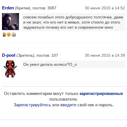
Erden
(Критик), постов: 3087
30 июня 2015 в 14:52
совсем позабыл этого добродушного толстячка, даже
и не знал, что его нет в живых, хотя стоило до этого
задуматься почему его нет в современном кино
14
D-pool
(Зритель), постов: 107
30 июня 2015 в 14:39
Он умел делать колесо?О_о
Оставлять комментарии могут только
зарегистрированные
пользователи.
Зарегистрируйтесь
или
введите
свой ник и пароль.