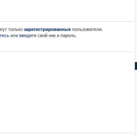
гут только
зарегистрированные
пользователи.
тесь
или
введите
свой ник и пароль.