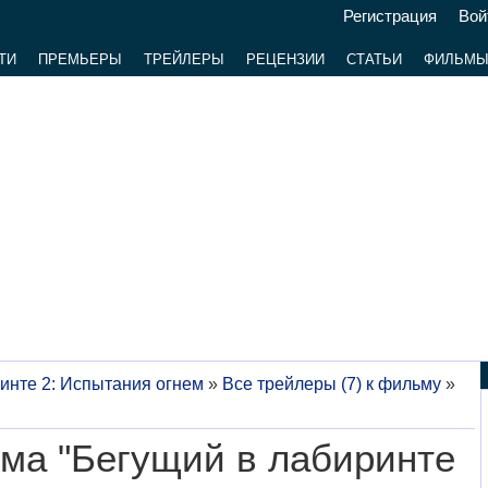
Регистрация
Вой
ТИ
ПРЕМЬЕРЫ
ТРЕЙЛЕРЫ
РЕЦЕНЗИИ
СТАТЬИ
ФИЛЬМ
инте 2: Испытания огнем
»
Все трейлеры (7) к фильму
»
ма "Бегущий в лабиринте