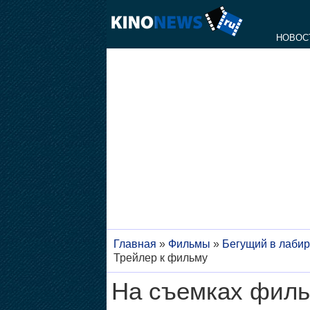
НОВОС
Главная
»
Фильмы
»
Бегущий в лабир
Трейлер к фильму
На съемках филь