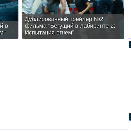
Дублированный трейлер №2
й в
фильма "Бегущий в лабиринте 2:
м"
Испытания огнем"