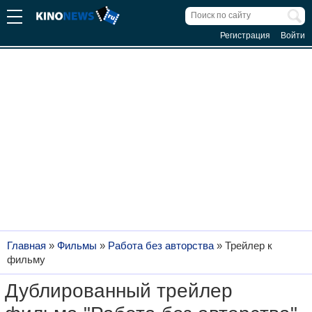
Регистрация
Войти
Главная
»
Фильмы
»
Работа без авторства
»
Трейлер к
фильму
Дублированный трейлер