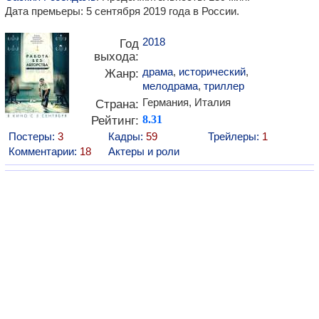
Дата премьеры: 5 сентября 2019 года в России.
2018
Год
выхода:
драма
,
исторический
,
Жанр:
мелодрама
,
триллер
Германия, Италия
Страна:
Рейтинг:
8.31
Постеры:
3
Кадры:
59
Трейлеры:
1
Комментарии:
18
Актеры и роли