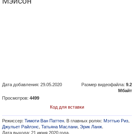
Мэйсон"
Дата добавления: 29.05.2020
Размер видеофайла:
9.2
Мбайт
Просмотров:
4499
Код для вставки
Режиссер:
Тимоти Ван Паттен
. В главных ролях:
Мэттью Риз
,
Джульет Райлэнс
,
Татьяна Маслани
,
Эрик Ланж
.
Дата выхода: 21 июня 2020 года.