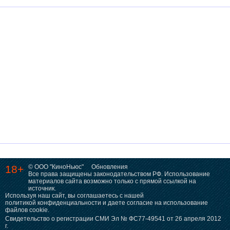
18+
© ООО "КиноНьюс"
Обновления
Все права защищены законодательством РФ. Использование
материалов сайта возможно только с прямой ссылкой на
источник.
Используя наш сайт, вы соглашаетесь с нашей
политикой конфиденциальности
и даете согласие на использование
файлов cookie.
Свидетельство о регистрации СМИ Эл № ФС77-49541 от 26 апреля 2012
г.