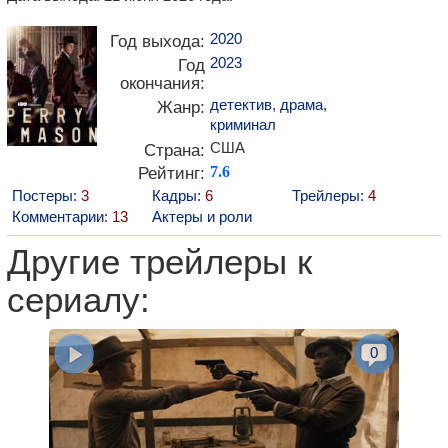
2020
Год выхода:
2023
Год
окончания:
детектив
,
драма
,
Жанр:
криминал
США
Страна:
Рейтинг:
7.6
Постеры:
3
Кадры:
6
Трейлеры:
4
Комментарии:
13
Актеры и роли
Другие трейлеры к
сериалу:
0