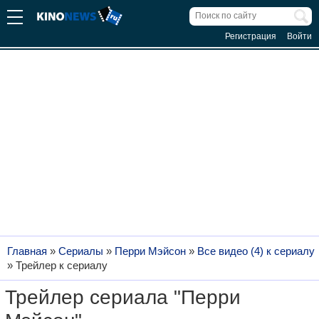
Регистрация
Войти
Главная
»
Сериалы
»
Перри Мэйсон
»
Все видео (4) к сериалу
»
Трейлер к сериалу
Трейлер сериала "Перри