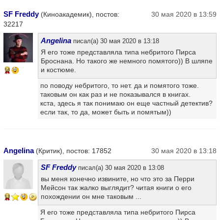
SF Freddy
(Киноакадемик), постов:
30 мая 2020 в 13:59
32217
Angelina
писал(а) 30 мая 2020 в 13:18
Я его тоже представляла типа небритого Пирса
Броснана. Но такого же немного помятого)) В шляпе
и костюме.
16
по поводу небритого, то нет. да и помятого тоже.
таковым он как раз и не показывался в книгах.
кста, здесь я так понимаю он еще частный детектив?
если так, то да, может быть и помятым))
Angelina
(Критик), постов: 17852
30 мая 2020 в 13:18
SF Freddy
писал(а) 30 мая 2020 в 13:08
вы меня конечно извините, но что это за Перри
Мейсон так жалко выглядит? читая книги о его
похождении он мне таковым ...
13
Я его тоже представляла типа небритого Пирса