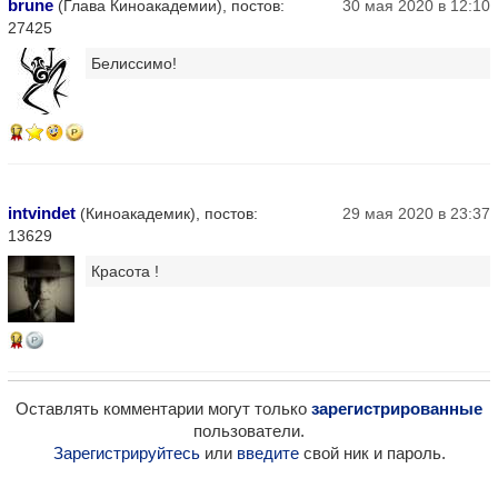
brune
(Глава Киноакадемии), постов:
30 мая 2020 в 12:10
27425
Белиссимо!
17
intvindet
(Киноакадемик), постов:
29 мая 2020 в 23:37
13629
Красота !
14
Оставлять комментарии могут только
зарегистрированные
пользователи.
Зарегистрируйтесь
или
введите
свой ник и пароль.