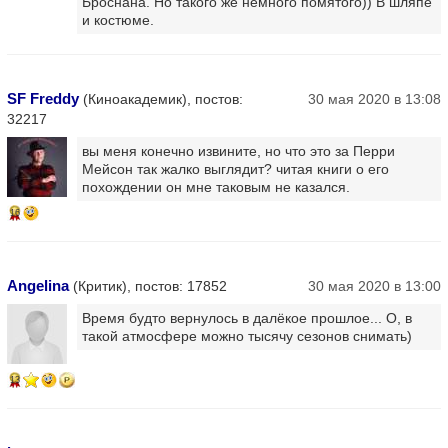
Броснана. Но такого же немного помятого)) В шляпе
и костюме.
SF Freddy
(Киноакадемик), постов:
30 мая 2020 в 13:08
32217
вы меня конечно извините, но что это за Перри
Мейсон так жалко выглядит? читая книги о его
похождении он мне таковым не казался.
16
Angelina
(Критик), постов: 17852
30 мая 2020 в 13:00
Время будто вернулось в далёкое прошлое... О, в
такой атмосфере можно тысячу сезонов снимать)
13