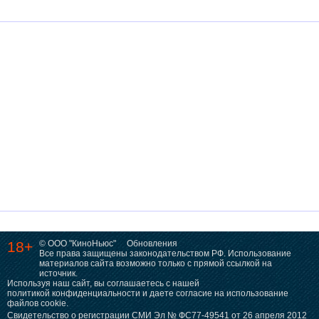
18+
© ООО "КиноНьюс"
Обновления
Все права защищены законодательством РФ. Использование
материалов сайта возможно только с прямой ссылкой на
источник.
Используя наш сайт, вы соглашаетесь с нашей
политикой конфиденциальности
и даете согласие на использование
файлов cookie.
Свидетельство о регистрации СМИ Эл № ФС77-49541 от 26 апреля 2012