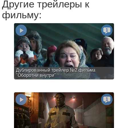
Другие трейлеры к
фильму:
1
Дублированный трейлер №2 фильма
"Оборотни внутри"
1