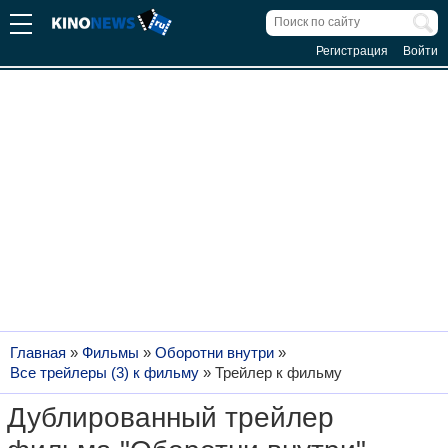
Регистрация
Войти
Главная
»
Фильмы
»
Оборотни внутри
»
Все трейлеры (3) к фильму
»
Трейлер к фильму
Дублированный трейлер