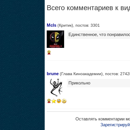
Всего комментариев к вид
Mcls
(Критик), постов: 3301
Единственное, что понравилось
5
brune
(Глава Киноакадемии), постов: 2742
Прикольно
17
Оставлять комментарии мо
Зарегистрируй