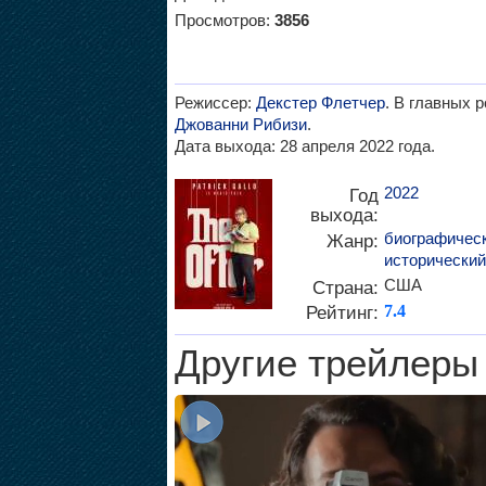
Просмотров:
3856
Режиссер:
Декстер Флетчер
. В главных 
Джованни Рибизи
.
Дата выхода: 28 апреля 2022 года.
2022
Год
выхода:
биографичес
Жанр:
исторический
США
Страна:
Рейтинг:
7.4
Другие трейлеры 