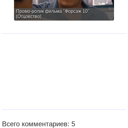
Промо-ролик фильма "Форсаж 10"
(Отцовство)
Всего комментариев: 5