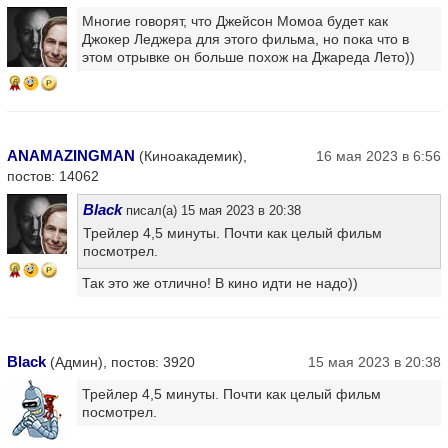
Многие говорят, что Джейсон Момоа будет как
Джокер Леджера для этого фильма, но пока что в
этом отрывке он больше похож на Джареда Лето))
6
ANAMAZINGMAN
(Киноакадемик),
16 мая 2023 в 6:56
постов: 14062
Black
писал(а) 15 мая 2023 в 20:38
Трейлер 4,5 минуты. Почти как целый фильм
посмотрел.
6
Так это же отлично! В кино идти не надо))
Black
(Админ), постов: 3920
15 мая 2023 в 20:38
Трейлер 4,5 минуты. Почти как целый фильм
посмотрел.