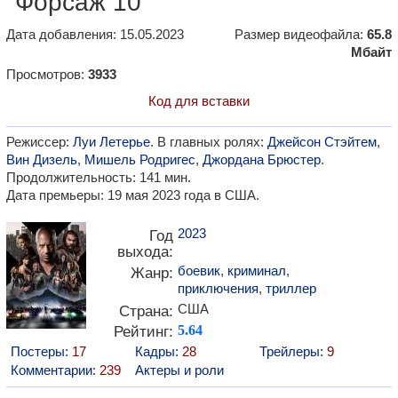
"Форсаж 10"
Дата добавления: 15.05.2023
Размер видеофайла:
65.8
Мбайт
Просмотров:
3933
Код для вставки
Режиссер:
Луи Летерье
. В главных ролях:
Джейсон Стэйтем
,
Вин Дизель
,
Мишель Родригес
,
Джордана Брюстер
.
Продолжительность: 141 мин.
Дата премьеры: 19 мая 2023 года в США.
2023
Год
выхода:
боевик
,
криминал
,
Жанр:
приключения
,
триллер
США
Страна:
Рейтинг:
5.64
Постеры:
17
Кадры:
28
Трейлеры:
9
Комментарии:
239
Актеры и роли