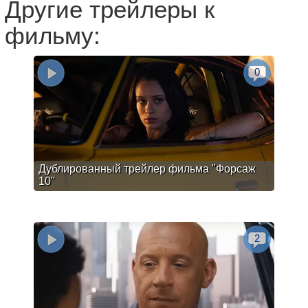
Другие трейлеры к
фильму:
0
Дублированный трейлер фильма "Форсаж
10"
2