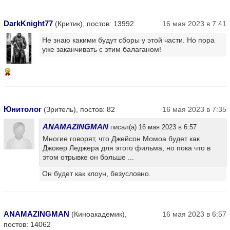
DarkKnight77
(Критик), постов: 13992
16 мая 2023 в 7:41
Не знаю какими будут сборы у этой части. Но пора
уже заканчивать с этим балаганом!
5
Юнитолог
(Зритель), постов: 82
16 мая 2023 в 7:35
ANAMAZINGMAN
писал(а) 16 мая 2023 в 6:57
Многие говорят, что Джейсон Момоа будет как
Джокер Леджера для этого фильма, но пока что в
этом отрывке он больше ...
Он будет как клоун, безусловно.
ANAMAZINGMAN
(Киноакадемик),
16 мая 2023 в 6:57
постов: 14062