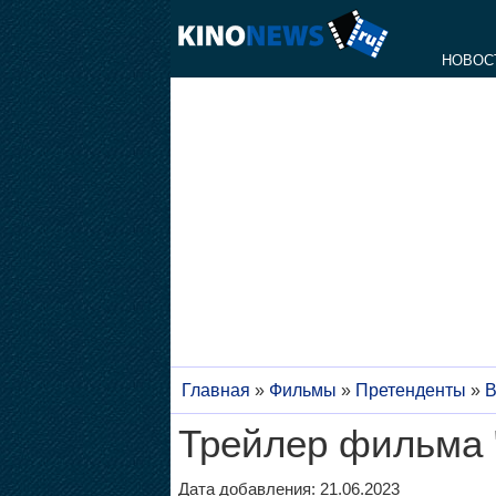
НОВОС
Главная
»
Фильмы
»
Претенденты
»
В
Трейлер фильма 
Дата добавления: 21.06.2023