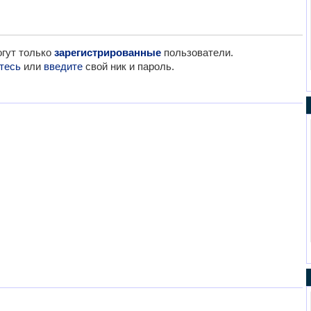
гут только
зарегистрированные
пользователи.
тесь
или
введите
свой ник и пароль.