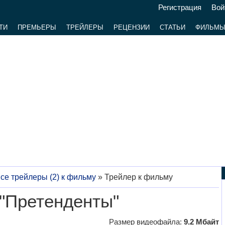
Регистрация
Вой
ТИ
ПРЕМЬЕРЫ
ТРЕЙЛЕРЫ
РЕЦЕНЗИИ
СТАТЬИ
ФИЛЬМ
се трейлеры (2) к фильму
»
Трейлер к фильму
"Претенденты"
Размер видеофайла:
9.2 Мбайт