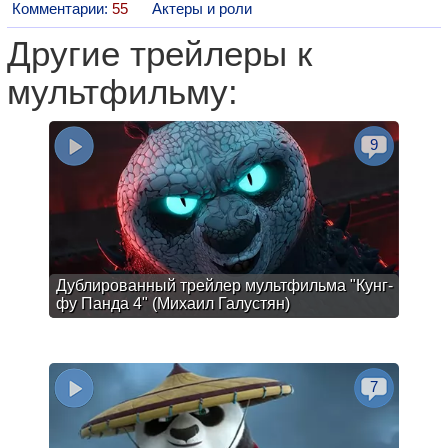
Комментарии:
55
Актеры и роли
Другие трейлеры к
мультфильму:
9
Дублированный трейлер мультфильма "Кунг-
фу Панда 4" (Михаил Галустян)
7