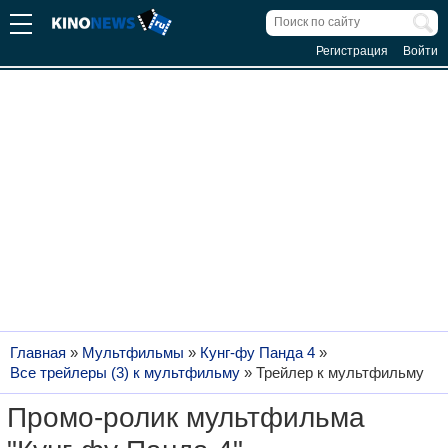
Регистрация
Войти
Главная
»
Мультфильмы
»
Кунг-фу Панда 4
»
Все трейлеры (3) к мультфильму
»
Трейлер к мультфильму
Промо-ролик мультфильма