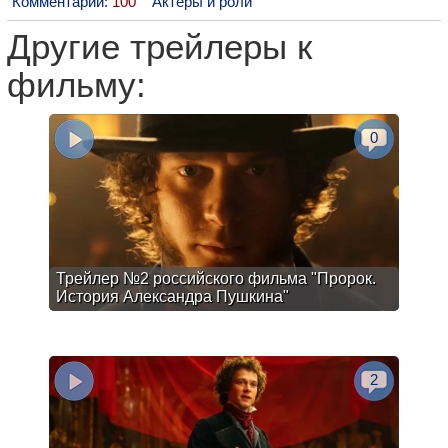
Комментарии:
100
Актеры и роли
Другие трейлеры к
фильму:
0
Трейлер №2 российского фильма "Пророк.
История Александра Пушкина"
2