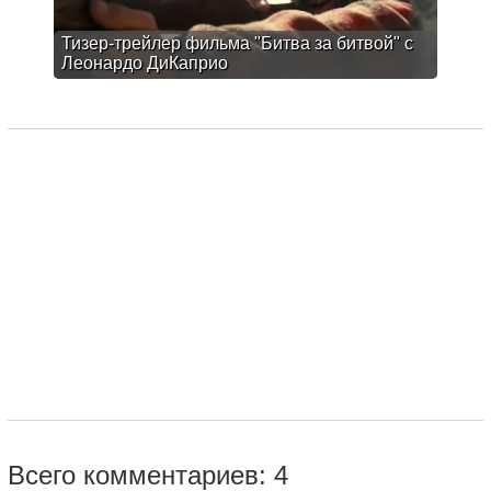
Тизер-трейлер фильма "Битва за битвой" с
Леонардо ДиКаприо
Всего комментариев: 4