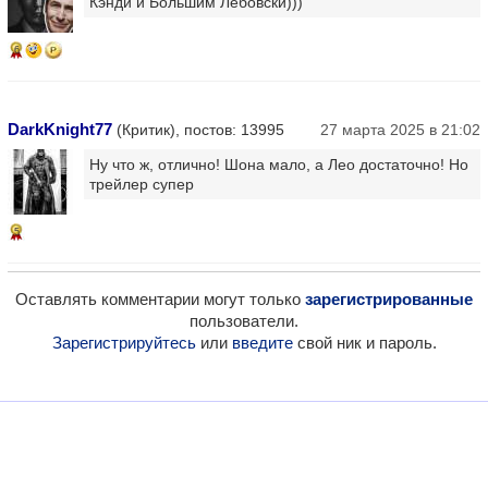
Кэнди и Большим Лебовски)))
6
DarkKnight77
(Критик), постов: 13995
27 марта 2025 в 21:02
Ну что ж, отлично! Шона мало, а Лео достаточно! Но
трейлер супер
5
Оставлять комментарии могут только
зарегистрированные
пользователи.
Зарегистрируйтесь
или
введите
свой ник и пароль.