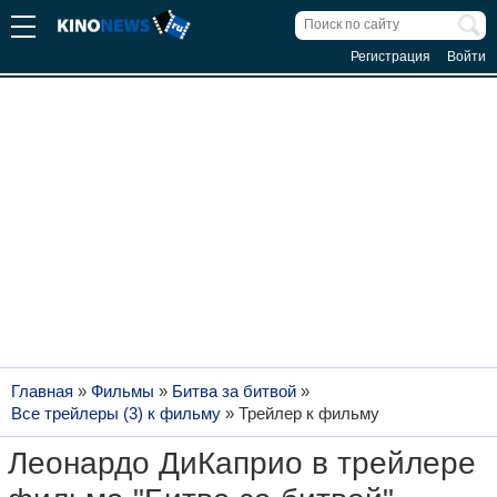
Регистрация
Войти
Главная
»
Фильмы
»
Битва за битвой
»
Все трейлеры (3) к фильму
»
Трейлер к фильму
Леонардо ДиКаприо в трейлере